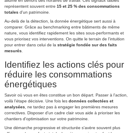
allumé en dehors des horaires de travail. Ces signaux faibles
représentent souvent entre
15 et 25 % des consommations
totales
d'un patrimoine.
Au-delà de la détection, la donnée énergétique sert aussi à
comparer. Grâce au benchmarking entre bâtiments de même
nature, vous identifiez rapidement les sites sous-performants et
vous priorisez vos interventions. On quitte le terrain de l'intuition
pour entrer dans celui de la
stratégie fondée sur des faits
mesurés
.
Identifiez les actions clés pour
réduire les consommations
énergétiques
Savoir où vous en êtes constitue un bon départ. Passer à l'action,
voilà l'étape décisive. Une fois les
données collectées et
analysées
, ne tardez pas à engager les premières mesures
correctives. Disposer d'un cadre clair vous aide à prioriser les
chantiers d'optimisation sur votre patrimoine.
Une démarche progressive et structurée s'avère souvent plus