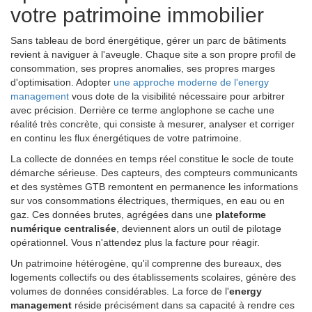
votre patrimoine immobilier
Sans tableau de bord énergétique, gérer un parc de bâtiments
revient à naviguer à l'aveugle. Chaque site a son propre profil de
consommation, ses propres anomalies, ses propres marges
d'optimisation. Adopter
une approche moderne de l'energy
management
vous dote de la visibilité nécessaire pour arbitrer
avec précision. Derrière ce terme anglophone se cache une
réalité très concrète, qui consiste à mesurer, analyser et corriger
en continu les flux énergétiques de votre patrimoine.
La collecte de données en temps réel constitue le socle de toute
démarche sérieuse. Des capteurs, des compteurs communicants
et des systèmes GTB remontent en permanence les informations
sur vos consommations électriques, thermiques, en eau ou en
gaz. Ces données brutes, agrégées dans une
plateforme
numérique centralisée
, deviennent alors un outil de pilotage
opérationnel. Vous n'attendez plus la facture pour réagir.
Un patrimoine hétérogène, qu'il comprenne des bureaux, des
logements collectifs ou des établissements scolaires, génère des
volumes de données considérables. La force de l'
energy
management
réside précisément dans sa capacité à rendre ces