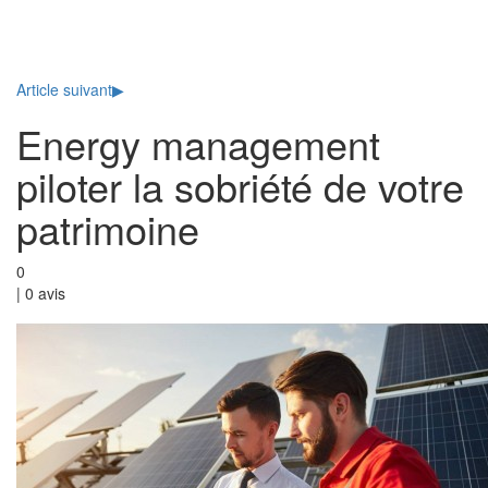
Toggl
naviga
Article suivant
▶
Energy management
piloter la sobriété de votre
patrimoine
0
|
0
avis