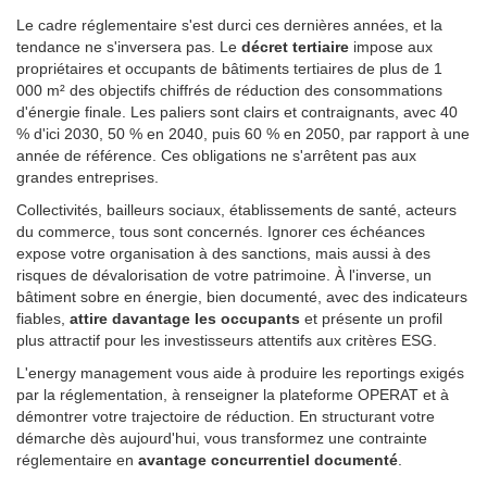
Le cadre réglementaire s'est durci ces dernières années, et la
tendance ne s'inversera pas. Le
décret tertiaire
impose aux
propriétaires et occupants de bâtiments tertiaires de plus de 1
000 m² des objectifs chiffrés de réduction des consommations
d'énergie finale. Les paliers sont clairs et contraignants, avec 40
% d'ici 2030, 50 % en 2040, puis 60 % en 2050, par rapport à une
année de référence. Ces obligations ne s'arrêtent pas aux
grandes entreprises.
Collectivités, bailleurs sociaux, établissements de santé, acteurs
du commerce, tous sont concernés. Ignorer ces échéances
expose votre organisation à des sanctions, mais aussi à des
risques de dévalorisation de votre patrimoine. À l'inverse, un
bâtiment sobre en énergie, bien documenté, avec des indicateurs
fiables,
attire davantage les occupants
et présente un profil
plus attractif pour les investisseurs attentifs aux critères ESG.
L'energy management vous aide à produire les reportings exigés
par la réglementation, à renseigner la plateforme OPERAT et à
démontrer votre trajectoire de réduction. En structurant votre
démarche dès aujourd'hui, vous transformez une contrainte
réglementaire en
avantage concurrentiel documenté
.