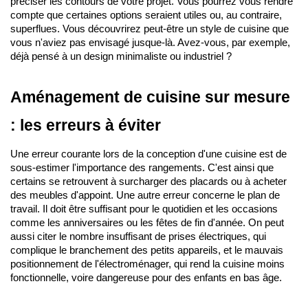
préciser les contours de votre projet. Vous pourrez vous rendre 
compte que certaines options seraient utiles ou, au contraire, 
superflues. Vous découvrirez peut-être un style de cuisine que 
vous n'aviez pas envisagé jusque-là. Avez-vous, par exemple, 
déjà pensé à un design minimaliste ou industriel ?
Aménagement de cuisine sur mesure 
: les erreurs à éviter
Une erreur courante lors de la conception d'une cuisine est de 
sous-estimer l'importance des rangements. C'est ainsi que 
certains se retrouvent à surcharger des placards ou à acheter 
des meubles d'appoint. Une autre erreur concerne le plan de 
travail. Il doit être suffisant pour le quotidien et les occasions 
comme les anniversaires ou les fêtes de fin d'année. On peut 
aussi citer le nombre insuffisant de prises électriques, qui 
complique le branchement des petits appareils, et le mauvais 
positionnement de l'électroménager, qui rend la cuisine moins 
fonctionnelle, voire dangereuse pour des enfants en bas âge.