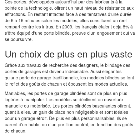
Ces portes, développées aujourd'hui par des fabricants à la
pointe de la technologie, offrent un haut niveau de résistance aux
effractions. En restant intactes face à des tentatives d'une durée
de 5 à 15 minutes selon les modèles, elles constituent un réel
rempart contre les intrus. En 2009, les français étaient déjà 8% à
s'être équipé d'une porte blindée, preuve d'un engouement qui va
se poursuivre.
Un choix de plus en plus vaste
Grâce aux travaux de recherche des designers, le blindage des
portes de garages est devenu indécelable. Aussi élégantes
qu'une porte de garage traditionnelle, les modèles blindés se font
le reflet des goûts de chacun et épousent les modes actuelles.
Maniables, les portes de garage blindées sont de plus en plus
légères à manipuler. Les modèles se déclinent en ouverture
manuelle ou motorisée. Les portes blindées basculantes offrent,
quant à elles, un gain de place non négligeable et sont idéales
pour un garage étroit. De plus en plus personnalisables, ils se
parent d'un hublot ou d'un portillon central, en fonction des goûts
de chacun.