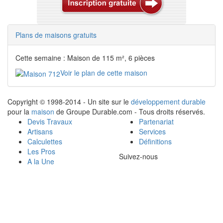
Plans de maisons gratuits
Cette semaine : Maison de 115 m², 6 pièces
Voir le plan de cette maison
Copyright © 1998-2014 - Un site sur le
développement durable
pour la
maison
de Groupe Durable.com - Tous droits réservés.
Devis Travaux
Partenariat
Artisans
Services
Calculettes
Définitions
Les Pros
Suivez-nous
A la Une