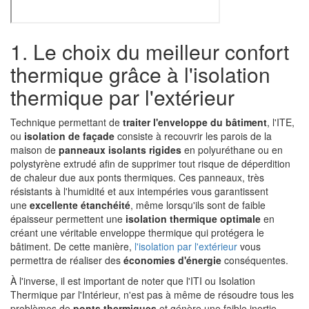
1. Le choix du meilleur confort
thermique grâce à l'isolation
thermique par l'extérieur
Technique permettant de
traiter l'enveloppe du bâtiment
, l'ITE,
ou
isolation de façade
consiste à recouvrir les parois de la
maison de
panneaux isolants rigides
en polyuréthane ou en
polystyrène extrudé afin de supprimer tout risque de déperdition
de chaleur due aux ponts thermiques. Ces panneaux, très
résistants à l'humidité et aux intempéries vous garantissent
une
excellente étanchéité
, même lorsqu'ils sont de faible
épaisseur permettent une
isolation thermique optimale
en
créant une véritable enveloppe thermique qui protégera le
bâtiment. De cette manière,
l'isolation par l'extérieur
vous
permettra de réaliser des
économies d'énergie
conséquentes.
À l'inverse, il est important de noter que l'ITI ou Isolation
Thermique par l'Intérieur, n'est pas à même de résoudre tous les
problèmes de
ponts thermiques
et génère une faible inertie