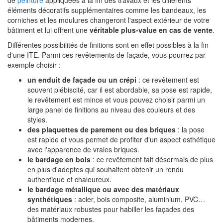
de
peinture
appliquées à la fin des travaux et les différents
éléments décoratifs supplémentaires comme les bandeaux, les
corniches et les moulures changeront l'aspect extérieur de votre
bâtiment et lui offrent une
véritable plus-value en cas de vente
.
Différentes possibilités de finitions sont en effet possibles à la fin
d'une ITE. Parmi ces revêtements de façade, vous pourrez par
exemple choisir :
un enduit de façade ou un crépi
: ce revêtement est
souvent plébiscité, car il est abordable, sa pose est rapide,
le revêtement est mince et vous pouvez choisir parmi un
large panel de finitions au niveau des couleurs et des
styles.
des plaquettes de parement ou des briques
: la pose
est rapide et vous permet de profiter d'un aspect esthétique
avec l'apparence de vraies briques.
le bardage en bois
: ce revêtement fait désormais de plus
en plus d'adeptes qui souhaitent obtenir un rendu
authentique et chaleureux.
le bardage métallique ou avec des matériaux
synthétiques
: acier, bois composite, aluminium, PVC…
des matériaux robustes pour habiller les façades des
bâtiments modernes.