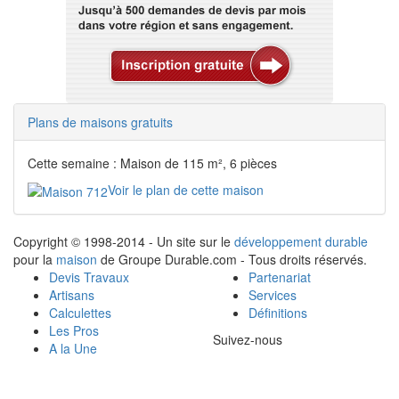
Plans de maisons gratuits
Cette semaine : Maison de 115 m², 6 pièces
Voir le plan de cette maison
Copyright © 1998-2014 - Un site sur le
développement durable
pour la
maison
de Groupe Durable.com - Tous droits réservés.
Devis Travaux
Partenariat
Artisans
Services
Calculettes
Définitions
Les Pros
Suivez-nous
A la Une