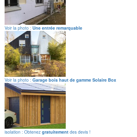
Voir la photo :
Une entrée remarquable
Voir la photo :
Garage bois haut de gamme Solaire Box
isolation : Obtenez
gratuitement
des devis !