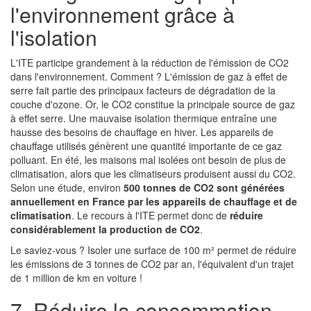
l'environnement grâce à
l'isolation
L'ITE participe grandement à la réduction de l'émission de CO2
dans l'environnement. Comment ? L'émission de gaz à effet de
serre fait partie des principaux facteurs de dégradation de la
couche d'ozone. Or, le CO2 constitue la principale source de gaz
à effet serre. Une mauvaise isolation thermique entraîne une
hausse des besoins de chauffage en hiver. Les appareils de
chauffage utilisés génèrent une quantité importante de ce gaz
polluant. En été, les maisons mal isolées ont besoin de plus de
climatisation, alors que les climatiseurs produisent aussi du CO2.
Selon une étude, environ
500 tonnes de CO2 sont générées
annuellement en France par les appareils de chauffage et de
climatisation
. Le recours à l'ITE permet donc de
réduire
considérablement la production de CO2
.
Le saviez-vous ? Isoler une surface de 100 m² permet de réduire
les émissions de 3 tonnes de CO2 par an, l'équivalent d'un trajet
de 1 million de km en voiture !
7. Réduire la consommation