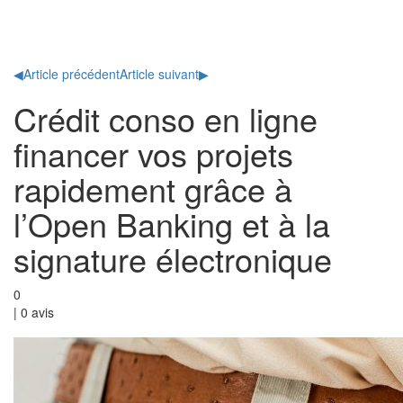
Toggl
naviga
◀
Article précédent
Article suivant
▶
Crédit conso en ligne
financer vos projets
rapidement grâce à
l’Open Banking et à la
signature électronique
0
|
0
avis