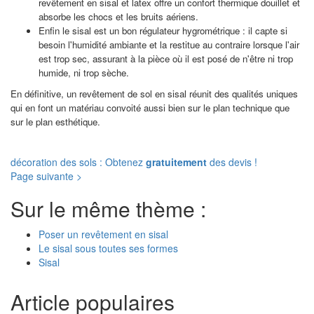
revêtement en sisal et latex offre un confort thermique douillet et
absorbe les chocs et les bruits aériens.
Enfin le sisal est un bon régulateur hygrométrique : il capte si
besoin l'humidité ambiante et la restitue au contraire lorsque l'air
est trop sec, assurant à la pièce où il est posé de n'être ni trop
humide, ni trop sèche.
En définitive, un revêtement de sol en sisal réunit des qualités uniques
qui en font un matériau convoité aussi bien sur le plan technique que
sur le plan esthétique.
décoration des sols : Obtenez
gratuitement
des devis !
Page suivante >
Sur le même thème :
Poser un revêtement en sisal
Le sisal sous toutes ses formes
Sisal
Article populaires