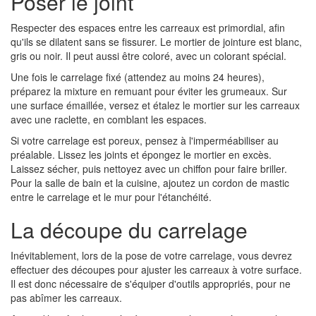
Poser le joint
Respecter des espaces entre les carreaux est primordial, afin
qu'ils se dilatent sans se fissurer. Le mortier de jointure est blanc,
gris ou noir. Il peut aussi être coloré, avec un colorant spécial.
Une fois le carrelage fixé (attendez au moins 24 heures),
préparez la mixture en remuant pour éviter les grumeaux. Sur
une surface émaillée, versez et étalez le mortier sur les carreaux
avec une raclette, en comblant les espaces.
Si votre carrelage est poreux, pensez à l'imperméabiliser au
préalable. Lissez les joints et épongez le mortier en excès.
Laissez sécher, puis nettoyez avec un chiffon pour faire briller.
Pour la salle de bain et la cuisine, ajoutez un cordon de mastic
entre le carrelage et le mur pour l'étanchéité.
La découpe du carrelage
Inévitablement, lors de la pose de votre carrelage, vous devrez
effectuer des découpes pour ajuster les carreaux à votre surface.
Il est donc nécessaire de s'équiper d'outils appropriés, pour ne
pas abîmer les carreaux.