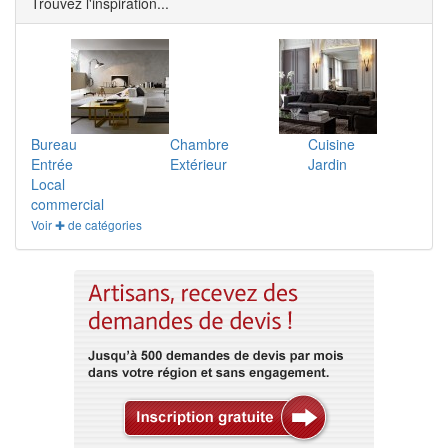
Trouvez l'inspiration...
Bureau
Chambre
Cuisine
Entrée
Extérieur
Jardin
Local
commercial
Voir ✚ de catégories