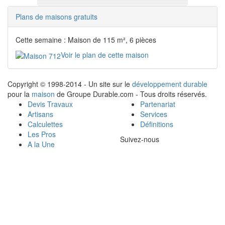
Plans de maisons gratuits
Cette semaine : Maison de 115 m², 6 pièces
Voir le plan de cette maison
Copyright © 1998-2014 - Un site sur le
développement durable
pour la
maison
de Groupe Durable.com - Tous droits réservés.
Devis Travaux
Partenariat
Artisans
Services
Calculettes
Définitions
Les Pros
Suivez-nous
A la Une