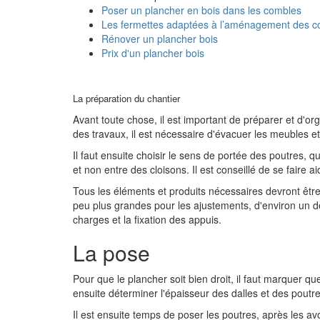
Poser un plancher en bois dans les combles
Les fermettes adaptées à l’aménagement des 
Rénover un plancher bois
Prix d'un plancher bois
La préparation du chantier
Avant toute chose, il est important de préparer et d'or
des travaux, il est nécessaire d'évacuer les meubles et 
Il faut ensuite choisir le sens de portée des poutres, q
et non entre des cloisons. Il est conseillé de se faire
Tous les éléments et produits nécessaires devront être
peu plus grandes pour les ajustements, d'environ un dem
charges et la fixation des appuis.
La pose
Pour que le plancher soit bien droit, il faut marquer 
ensuite déterminer l'épaisseur des dalles et des poutre
Il est ensuite temps de poser les poutres, après les avo