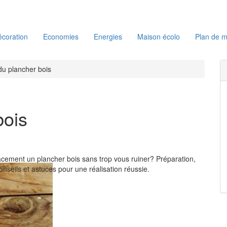
coration
Economies
Energies
Maison écolo
Plan de m
 du plancher bois
bois
acement un plancher bois sans trop vous ruiner? Préparation,
conseils et astuces pour une réalisation réussie.