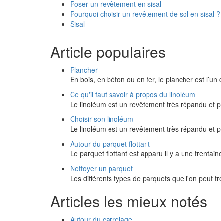
Poser un revêtement en sisal
Pourquoi choisir un revêtement de sol en sisal ?
Sisal
Article populaires
Plancher
En bois, en béton ou en fer, le plancher est l’u
Ce qu'il faut savoir à propos du linoléum
Le linoléum est un revêtement très répandu et 
Choisir son linoléum
Le linoléum est un revêtement très répandu et 
Autour du parquet flottant
Le parquet flottant est apparu il y a une trenta
Nettoyer un parquet
Les différents types de parquets que l'on peut 
Articles les mieux notés
Autour du carrelage