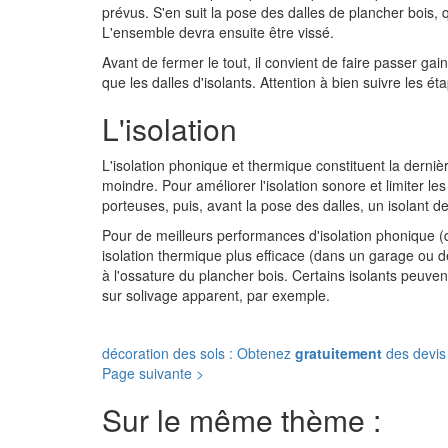
prévus. S'en suit la pose des dalles de plancher bois, 
L'ensemble devra ensuite être vissé.
Avant de fermer le tout, il convient de faire passer gaine
que les dalles d'isolants. Attention à bien suivre les ét
L'isolation
L'isolation phonique et thermique constituent la dernièr
moindre. Pour améliorer l'isolation sonore et limiter les 
porteuses, puis, avant la pose des dalles, un isolant de
Pour de meilleurs performances d'isolation phonique (d
isolation thermique plus efficace (dans un garage ou de
à l'ossature du plancher bois. Certains isolants peuvent,
sur solivage apparent, par exemple.
décoration des sols : Obtenez
gratuitement
des devis 
Page suivante >
Sur le même thème :