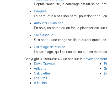
Depuis l'Antiquité, le carrelage est utilisé pour r
Parquet
Le parquet n’a pas son pareil pour donner du c
Autour du plancher
En bois, en béton ou en fer, le plancher est l’u
Sol plastique
S'ils ont eu une image vieillotte durant quelques
Carrelage de cuisine
Le carrelage, qu'il soit au sol ou sur les murs es
Copyright © 1998-2014 - Un site sur le
développement
Devis Travaux
Pa
Artisans
Se
Calculettes
Dé
Les Pros
A la Une