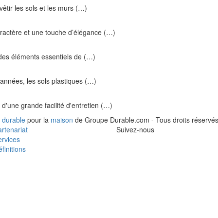
evêtir les sols et les murs (…)
aractère et une touche d’élégance (…)
n des éléments essentiels de (…)
 années, les sols plastiques (…)
t d'une grande facilité d'entretien (…)
 durable
pour la
maison
de Groupe Durable.com - Tous droits réservés
rtenariat
Suivez-nous
rvices
finitions