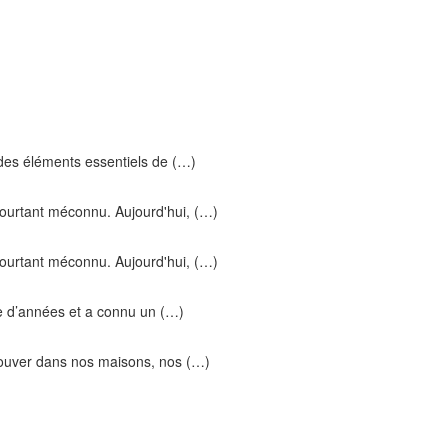
n des éléments essentiels de (…)
pourtant méconnu. Aujourd'hui, (…)
pourtant méconnu. Aujourd'hui, (…)
ine d’années et a connu un (…)
trouver dans nos maisons, nos (…)