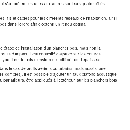
qui s'emboîtent les unes aux autres sur leurs quatre côtés.
s, fils et câbles pour les différents réseaux de l'habitation, ainsi
apes dans l'ordre afin d'obtenir un rendu optimal.
e étape de l'installation d'un plancher bois, mais non la
bruits d'impact, il est conseillé d'ajouter sur les poutres
 type fibre de bois d'environ dix millimètres d'épaisseur.
ans le cas de bruits aériens ou urbains) mais aussi d'une
s combles), il est possible d'ajouter un faux plafond acoustique
 par ailleurs, être appliqués à l'extérieur, sur les planchers bois
!