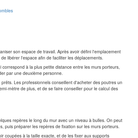
combles
ganiser son espace de travail. Après avoir défini l'emplacement
de libérer l'espace afin de faciliter les déplacements.
ui correspond à la plus petite distance entre les murs porteurs,
 aider par une deuxième personne.
 prêts. Les professionnels conseillent d'acheter des poutres un
i-mètre de plus, et de se faire conseiller pour le calcul des
quelques repères le long du mur avec un niveau à bulles. On peut
s, puis préparer les repères de fixation sur les murs porteurs.
ir coupées à la taille exacte, et de les fixer aux supports