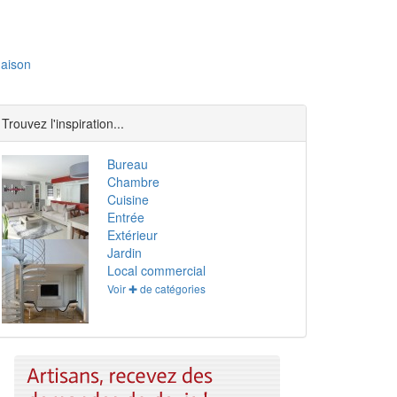
aison
Trouvez l'inspiration...
Bureau
Chambre
Cuisine
Entrée
Extérieur
Jardin
Local commercial
Voir ✚ de catégories