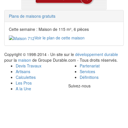
Plans de maisons gratuits
Cette semaine : Maison de 115 m², 6 pièces
Voir le plan de cette maison
Copyright © 1998-2014 - Un site sur le
développement durable
pour la
maison
de Groupe Durable.com - Tous droits réservés.
Devis Travaux
Partenariat
Artisans
Services
Calculettes
Définitions
Les Pros
Suivez-nous
A la Une