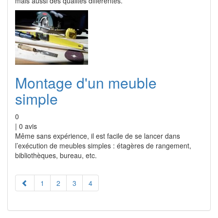
mais aussi des qualités différentes.
Montage d'un meuble
simple
0
|
0
avis
Même sans expérience, il est facile de se lancer dans
l’exécution de meubles simples : étagères de rangement,
bibliothèques, bureau, etc.
1
2
3
4