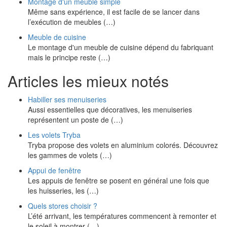
Montage d'un meuble simple
Même sans expérience, il est facile de se lancer dans
l’exécution de meubles (…)
Meuble de cuisine
Le montage d'un meuble de cuisine dépend du fabriquant
mais le principe reste (…)
Articles les mieux notés
Habiller ses menuiseries
Aussi essentielles que décoratives, les menuiseries
représentent un poste de (…)
Les volets Tryba
Tryba propose des volets en aluminium colorés. Découvrez
les gammes de volets (…)
Appui de fenêtre
Les appuis de fenêtre se posent en général une fois que
les huisseries, les (…)
Quels stores choisir ?
L’été arrivant, les températures commencent à remonter et
le soleil à montrer (…)