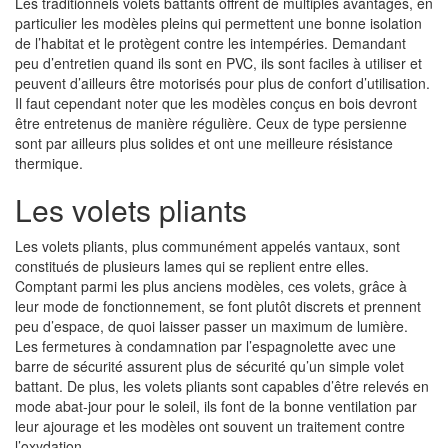
Les traditionnels volets battants offrent de multiples avantages, en
particulier les modèles pleins qui permettent une bonne isolation
de l’habitat et le protègent contre les intempéries. Demandant
peu d’entretien quand ils sont en PVC, ils sont faciles à utiliser et
peuvent d’ailleurs être motorisés pour plus de confort d’utilisation.
Il faut cependant noter que les modèles conçus en bois devront
être entretenus de manière régulière. Ceux de type persienne
sont par ailleurs plus solides et ont une meilleure résistance
thermique.
Les volets pliants
Les volets pliants, plus communément appelés vantaux, sont
constitués de plusieurs lames qui se replient entre elles.
Comptant parmi les plus anciens modèles, ces volets, grâce à
leur mode de fonctionnement, se font plutôt discrets et prennent
peu d’espace, de quoi laisser passer un maximum de lumière.
Les fermetures à condamnation par l’espagnolette avec une
barre de sécurité assurent plus de sécurité qu’un simple volet
battant. De plus, les volets pliants sont capables d’être relevés en
mode abat-jour pour le soleil, ils font de la bonne ventilation par
leur ajourage et les modèles ont souvent un traitement contre
l’oxydation