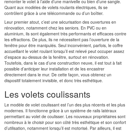
remonter le volet à l’aide d’une manivelle ou bien d’une sangle.
Quant aux modèles de volets roulants électriques, ils se
contrôlent grâce à une télécommande ou d’un boîtier.
Leur premier atout, c’est une sécurisation des ouvertures en
rénovation, notamment chez les seniors. En PVC ou en
aluminium, ils sont également très performants et efficaces contre
les effractions. De plus, ils ne nécessitent pas l’ouverture de la
fenêtre pour être manipulés. Seul inconvénient, parfois, le coffre
accueillant le volet roulant lorsqu’il est relevé peut occuper assez
d’espace au-dessus de la fenêtre, surtout en rénovation.
Toutefois, dans le cas d’une construction neuve, il est tout à fait
possible d’anticiper leur installation et de les encastrer
directement dans le mur. De cette façon, vous obtenez un
dispositif totalement invisible, et donc très esthétique.
Les volets coulissants
Le modèle de volet coulissant est l’un des plus récents et les plus
modernes. Il fonctionne grâce à un système de rails latéraux
permettant au volet de coulisser. Les nouveaux propriétaires sont
nombreux à le choisir pour son côté très esthétique et son confort
d’utilisation, notamment lorsqu’il est motorisé. Par ailleurs, il est