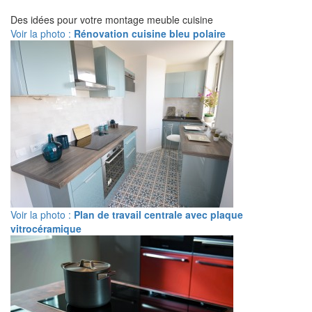
Des idées pour votre montage meuble cuisine
Voir la photo :
Rénovation cuisine bleu polaire
Voir la photo :
Plan de travail centrale avec plaque
vitrocéramique