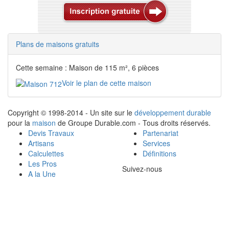
Plans de maisons gratuits
Cette semaine : Maison de 115 m², 6 pièces
Voir le plan de cette maison
Copyright © 1998-2014 - Un site sur le
développement durable
pour la
maison
de Groupe Durable.com - Tous droits réservés.
Devis Travaux
Partenariat
Artisans
Services
Calculettes
Définitions
Les Pros
Suivez-nous
A la Une