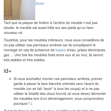
Zoom
Tant que la plaque de finition à l'arrière du meuble n'est pas
clouée, le meuble est aussi frêle sur ses pieds qu'un faon
nouveau né.
Toutefois, pour les meubles inférieurs, nous vous conseillons de
ne pas utiliser ces panneaux arrières car ils compliquent le
montage en cas de présence de
tuyaux
d'eau, prises électriques,
gaz ... Une fois les meubles fixés entre eux et au mur, ils seront
très stables et très solides.
id+
Si vous souhaitez monter ces panneaux arrières, prenez
garde à placer la face blanche orientée vers l'avant du
meuble (on se fait "avoir" à tous les coups) et à ne pas
utiliser la totalité des clous fournis (si vous devez démonter
les meubles lors d'un déménagement, vous comprendrez
pourquoi ! ).
Avant de fixer le meuble au mur, n'oubliez pas de faire les