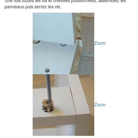
Une fois toutes les vis et chevilles positionnées, assemblez les
panneaux puis serrez les vis.
Zoom
Zoom