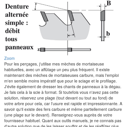
Zoom
Pour les perçages, j'utilise mes mèches de mortaiseuse
habituelles, avec un affûtage un peu plus fréquent. Il existe
maintenant des mèches de mortaiseuses carbure, mais l'emploi
m'en semble moins impératif que pour le sciage et le profilage.
J'évite également de dresser les chants de panneaux à la dégau.
Je fais cela à la scie à format. Si toutefois vous n'avez pas cette
solution, réservez une plage (tout devant ou tout au fond) de
votre arbre pour cela, car l'usure est rapide et impressionnante. A
savoir qu'il existe des fers carbure et même partiellement carbure
(une plage sur le devant). Renseignez-vous auprès de votre
fournisseur habituel. Quant aux outils manuels, je ne connais pas
d'autre solution que de les laisser souffrir et de les réaffûter plus