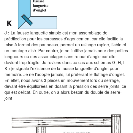
J :
La fausse languette simple est mon assemblage de
prédilection pour les carcasses d'agencement car elle facilite la
mise à format des panneaux, permet un usinage rapide, fiable et
un montage aisé. Par contre, je ne l'utilise jamais pour des petites
longueurs ou des assemblages sans retour d'angle car elle
devient trop fragile. Je reviens dans ce cas aux schémas G, H, I.
K :
je signale l'existence de la fausse languette d'onglet pour
mémoire. Je ne l'adopte jamais, lui préférant le flottage d'onglet.
En effet, nous avons 3 pièces en mouvement lors du serrage,
devant être équilibrées en dosant la pression des serre-joints, ce
qui est délicat. En outre, on a alors besoin du double de serre-
joint