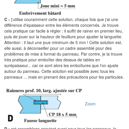
C :
j'utilise couramment cette solution, chaque fois que j'ai une
différence d'épaisseur entre les éléments concernés. Je trouve
cela pratique car facile à régler : il suffit de rainer en premier lieu,
puis de jouer sur la hauteur de feuillure pour ajuster la languette.
Attention : il faut une joue minimum de 5 mm ! Cette solution est,
elle aussi, à déconseiller pour un cadre assemblé pour des
problèmes de mise à format du panneau. Par contre, je la trouve
très pratique pour emboîter des dessus de tables en
surépaisseur... car ce sont alors les emboîtures que l'on ajuste
autour du panneau. Cette solution est possible avec tous les
panneaux ... mais en prenant des précautions pour les particules.
Zoom
D :
cet assemblage convient aussi pour tous les panneaux, le