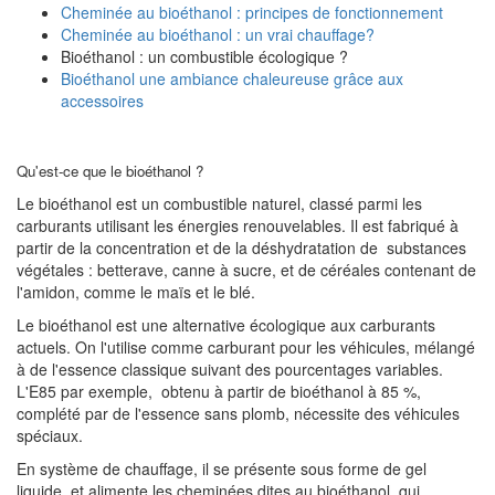
Cheminée au bioéthanol : principes de fonctionnement
Cheminée au bioéthanol : un vrai chauffage?
Bioéthanol : un combustible écologique ?
Bioéthanol une ambiance chaleureuse grâce aux
accessoires
Qu'est-ce que le bioéthanol ?
Le bioéthanol est un combustible naturel, classé parmi les
carburants utilisant les énergies renouvelables. Il est fabriqué à
partir de la concentration et de la déshydratation de substances
végétales : betterave, canne à sucre, et de céréales contenant de
l'amidon, comme le maïs et le blé.
Le bioéthanol est une alternative écologique aux carburants
actuels. On l'utilise comme carburant pour les véhicules, mélangé
à de l'essence classique suivant des pourcentages variables.
L'E85 par exemple, obtenu à partir de bioéthanol à 85 %,
complété par de l'essence sans plomb, nécessite des véhicules
spéciaux.
En système de chauffage, il se présente sous forme de gel
liquide, et alimente les cheminées dites au bioéthanol, qui