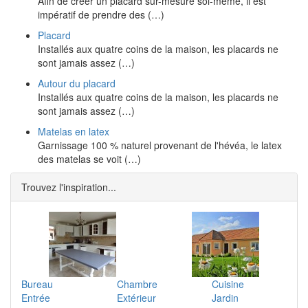
Afin de créer un placard sur-mesure soi-même, il est
impératif de prendre des (…)
Placard
Installés aux quatre coins de la maison, les placards ne
sont jamais assez (…)
Autour du placard
Installés aux quatre coins de la maison, les placards ne
sont jamais assez (…)
Matelas en latex
Garnissage 100 % naturel provenant de l'hévéa, le latex
des matelas se voit (…)
Trouvez l'inspiration...
Bureau
Chambre
Cuisine
Entrée
Extérieur
Jardin