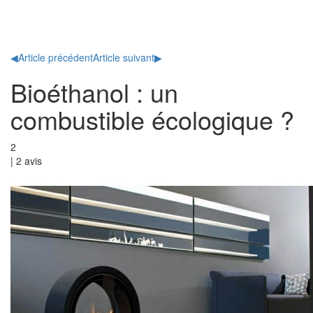
Toggl
naviga
◀
Article précédent
Article suivant
▶
Bioéthanol : un
combustible écologique ?
2
|
2
avis