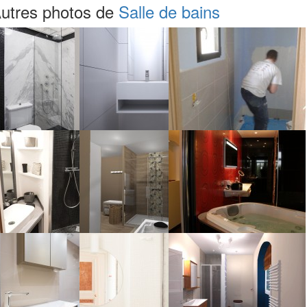
utres photos de
Salle de bains