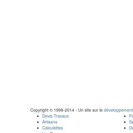
Copyright © 1998-2014 - Un site sur le
développement
Devis Travaux
Pa
Artisans
Se
Calculettes
Dé