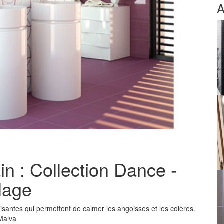
A
in : Collection Dance -
lage
isantes qui permettent de calmer les angoisses et les colères.
 Malva