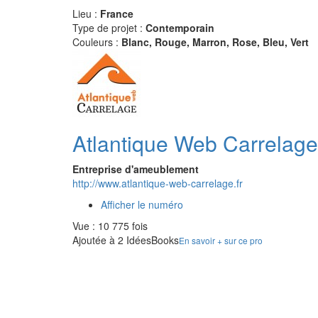
Lieu :
France
Type de projet :
Contemporain
Couleurs :
Blanc, Rouge, Marron, Rose, Bleu, Vert
Atlantique Web Carrelage
Entreprise d'ameublement
http://www.atlantique-web-carrelage.fr
Afficher le numéro
Vue : 10 775 fois
Ajoutée à 2 IdéesBooks
En savoir + sur ce pro