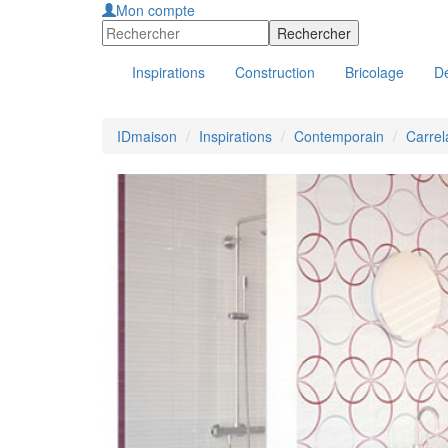
Mon compte
Inspirations
Construction
Bricolage
Dé
IDmaison
Inspirations
Contemporain
Carrel