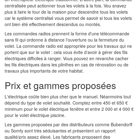
centralisée peut actionner tous les volets à la fois. Vou snavez
plus à faire le tour de la maison pour descendre tous les volets
car le système centralisé vous permet de savoir si tous les volets
ont bien été effectivement descendus ou montés.
Les commandes radios prennent la forme d'une télécommande
sans fil qui ordonne à distance l'ouverture ou la fermeture du
volet. La commande radio est appropriée pour les travaux qui ne
portent que sur le volet : cela vous évite d'avoir à gérer des fils
électriques difficiles à ranger. Vous pouvez en revanche cacher
les fils électriques dans les plinthes en cas de rénovation ou de
travaux plus importants de votre habitat.
Prix et gammes proposées
L'électrique coûte bien plus cher que le manuel. Néanmoins tout
dépend du type de volet souhaité. Comptez entre 450 et 650 €
minimum pour le volet électrique fenêtre et entre 2 000 et 4 000 €
pour le volet électrique piscine.
Les gammes proposées par des distributeurs comme Bubendorff
ou Somfy sont très séduisantes et présentent un rapport
qualité/prix assez élevé. Les fabricants proposent des