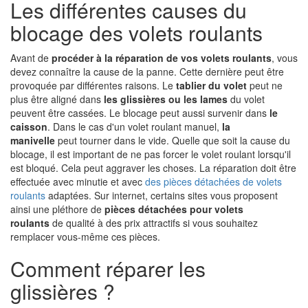
Les différentes causes du
blocage des volets roulants
Avant de
procéder à la réparation de vos volets roulants
, vous
devez connaître la cause de la panne. Cette dernière peut être
provoquée par différentes raisons. Le
tablier du volet
peut ne
plus être aligné dans
les glissières ou les lames
du volet
peuvent être cassées. Le blocage peut aussi survenir dans
le
caisson
. Dans le cas d'un volet roulant manuel,
la
manivelle
peut tourner dans le vide. Quelle que soit la cause du
blocage, il est important de ne pas forcer le volet roulant lorsqu'il
est bloqué. Cela peut aggraver les choses. La réparation doit être
effectuée avec minutie et avec
des pièces détachées de volets
roulants
adaptées. Sur internet, certains sites vous proposent
ainsi une pléthore de
pièces détachées pour volets
roulants
de qualité à des prix attractifs si vous souhaitez
remplacer vous-même ces pièces.
Comment réparer les
glissières ?