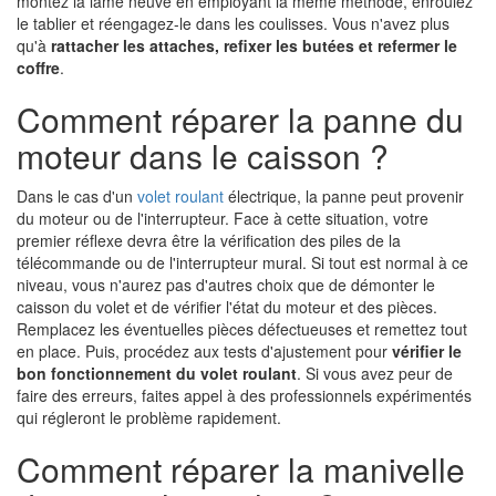
montez la lame neuve en employant la même méthode, enroulez
le tablier et réengagez-le dans les coulisses. Vous n'avez plus
qu'à
rattacher les attaches, refixer les butées et refermer le
coffre
.
Comment réparer la panne du
moteur dans le caisson ?
Dans le cas d'un
volet roulant
électrique, la panne peut provenir
du moteur ou de l'interrupteur. Face à cette situation, votre
premier réflexe devra être la vérification des piles de la
télécommande ou de l'interrupteur mural. Si tout est normal à ce
niveau, vous n'aurez pas d'autres choix que de démonter le
caisson du volet et de vérifier l'état du moteur et des pièces.
Remplacez les éventuelles pièces défectueuses et remettez tout
en place. Puis, procédez aux tests d'ajustement pour
vérifier le
bon fonctionnement du volet roulant
. Si vous avez peur de
faire des erreurs, faites appel à des professionnels expérimentés
qui régleront le problème rapidement.
Comment réparer la manivelle