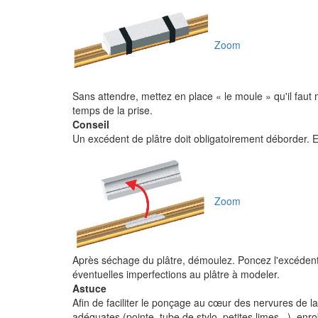
Zoom
Sans attendre, mettez en place « le moule » qu'il faut 
temps de la prise.
Conseil
Un excédent de plâtre doit obligatoirement déborder. 
Zoom
Après séchage du plâtre, démoulez. Poncez l'excédent 
éventuelles imperfections au plâtre à modeler.
Astuce
Afin de faciliter le ponçage au cœur des nervures de la
adéquates (pointe, tube de stylo, petites limes...), enro