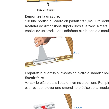
Démontez la gravure.
Sur une portion du cadre en parfait état (moulure ide
modeler
de dimensions supérieures à la zone à restau
Appliquez un produit anti-adhérant sur la partie à mouler
Zoom
Préparez la quantité suffisante de plâtre à modeler pour
Savoir-faire
Versez le plâtre dans l'eau et non inversement. Remplis
pour but de relever une empreinte précise de la moulu
Zoom