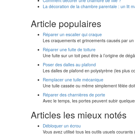
Comment décorer une chambre de fille ?
La décoration de la chambre parentale : un lit m
Article populaires
Réparer un escalier qui craque
Les craquements et grincements causés par un 
Réparer une fuite de toiture
Une fuite sur un toit peut être à l’origine de dé
Poser des dalles au plafond
Les dalles de plafond en polystyrène (les plus 
Remplacer une tuile mécanique
Une tuile cassée ou même simplement fêlée doi
Réparer des charnières de porte
Avec le temps, les portes peuvent subir quelque
Articles les mieux notés
Débloquer un écrou
Vous avez utilisé tous les outils usuels courant