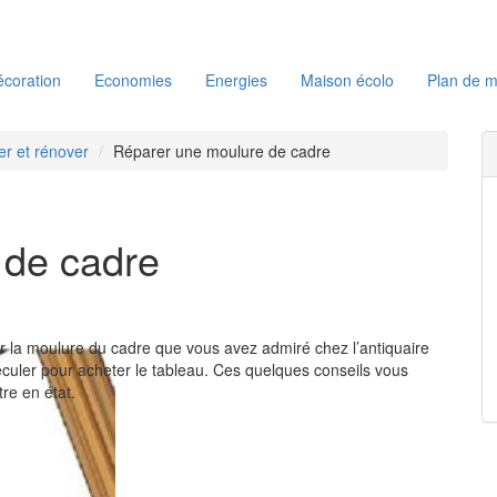
coration
Economies
Energies
Maison écolo
Plan de m
r et rénover
Réparer une moulure de cadre
 de cadre
rer la moulure du cadre que vous avez admiré chez l’antiquaire
reculer pour acheter le tableau. Ces quelques conseils vous
re en état.