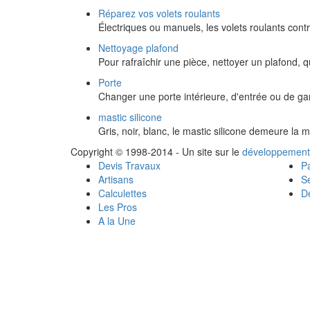
Réparez vos volets roulants
Électriques ou manuels, les volets roulants contr
Nettoyage plafond
Pour rafraîchir une pièce, nettoyer un plafond, q
Porte
Changer une porte intérieure, d'entrée ou de g
mastic silicone
Gris, noir, blanc, le mastic silicone demeure la
Copyright © 1998-2014 - Un site sur le
développement
Devis Travaux
Pa
Artisans
Se
Calculettes
Dé
Les Pros
A la Une