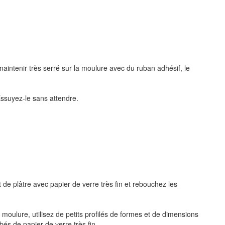
maintenir très serré sur la moulure avec du ruban adhésif, le
Essuyez-le sans attendre.
de plâtre avec papier de verre très fin et rebouchez les
 moulure, utilisez de petits profilés de formes et de dimensions
bés de papier de verre très fin.