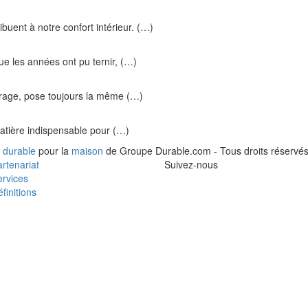
ibuent à notre confort intérieur. (…)
ue les années ont pu ternir, (…)
arage, pose toujours la même (…)
 matière indispensable pour (…)
 durable
pour la
maison
de Groupe Durable.com - Tous droits réservés
rtenariat
Suivez-nous
rvices
finitions