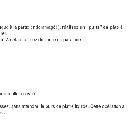
ntique à la partie endommagée),
réalisez un "puits" en pâte à
rer.
. A défaut utilisez de l'huile de paraffine.
 remplir la cavité.
sez, sans attendre, le puits de plâtre liquide. Cette opération a
re.