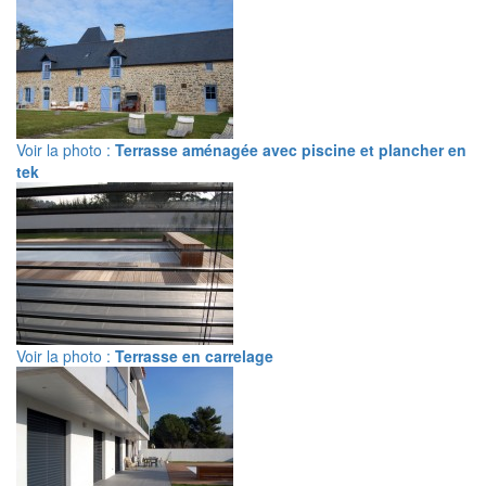
Voir la photo :
Terrasse aménagée avec piscine et plancher en
tek
Voir la photo :
Terrasse en carrelage