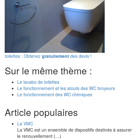
toilettes : Obtenez
gratuitement
des devis !
Sur le même thème :
Le lavabo de toilettes
Le fonctionnement et les atouts des WC broyeurs
Le fonctionnement des WC chimiques
Article populaires
La VMC
La VMC est un ensemble de dispositifs destinés à assurer
le renouvellement (…)