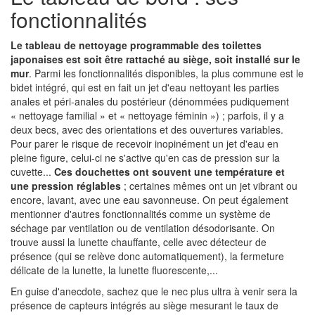
fonctionnalités
Le tableau de nettoyage programmable des toilettes
japonaises est soit être rattaché au siège, soit installé sur le
mur
. Parmi les fonctionnalités disponibles, la plus commune est le
bidet intégré, qui est en fait un jet d'eau nettoyant les parties
anales et péri-anales du postérieur (dénommées pudiquement
« nettoyage familial » et « nettoyage féminin ») ; parfois, il y a
deux becs, avec des orientations et des ouvertures variables.
Pour parer le risque de recevoir inopinément un jet d'eau en
pleine figure, celui-ci ne s'active qu'en cas de pression sur la
cuvette...
Ces douchettes ont souvent une température et
une pression réglables
; certaines mêmes ont un jet vibrant ou
encore, lavant, avec une eau savonneuse. On peut également
mentionner d'autres fonctionnalités comme un système de
séchage par ventilation ou de ventilation désodorisante. On
trouve aussi la lunette chauffante, celle avec détecteur de
présence (qui se relève donc automatiquement), la fermeture
délicate de la lunette, la lunette fluorescente,...
En guise d'anecdote, sachez que le nec plus ultra à venir sera la
présence de capteurs intégrés au siège mesurant le taux de