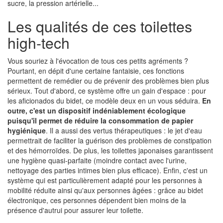
sucre, la pression artérielle...
Les qualités de ces toilettes
high-tech
Vous souriez à l'évocation de tous ces petits agréments ?
Pourtant, en dépit d'une certaine fantaisie, ces fonctions
permettent de remédier ou de prévenir des problèmes bien plus
sérieux. Tout d'abord, ce système offre un gain d'espace : pour
les aficionados du bidet, ce modèle deux en un vous séduira.
En
outre, c'est un dispositif indéniablement écologique
puisqu'il permet de réduire la consommation de papier
hygiénique
. Il a aussi des vertus thérapeutiques : le jet d'eau
permettrait de faciliter la guérison des problèmes de constipation
et des hémorroïdes. De plus, les toilettes japonaises garantissent
une hygiène quasi-parfaite (moindre contact avec l'urine,
nettoyage des parties intimes bien plus efficace). Enfin, c'est un
système qui est particulièrement adapté pour les personnes à
mobilité réduite ainsi qu'aux personnes âgées : grâce au bidet
électronique, ces personnes dépendent bien moins de la
présence d'autrui pour assurer leur toilette.