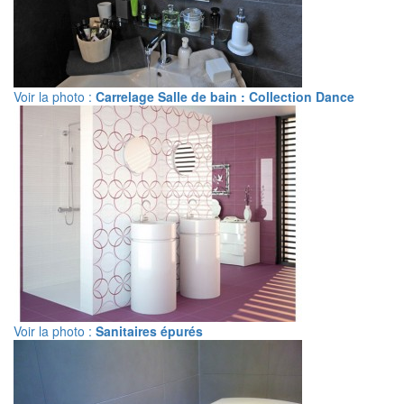
Voir la photo :
Carrelage Salle de bain : Collection Dance
Voir la photo :
Sanitaires épurés