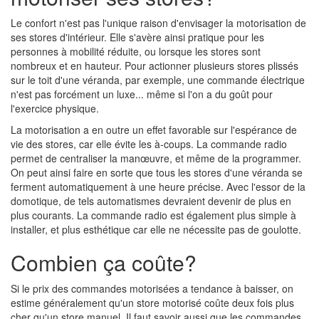
Le confort n'est pas l'unique raison d'envisager la motorisation de
ses stores d'intérieur. Elle s'avère ainsi pratique pour les
personnes à mobilité réduite, ou lorsque les stores sont
nombreux et en hauteur. Pour actionner plusieurs stores plissés
sur le toit d'une véranda, par exemple, une commande électrique
n'est pas forcément un luxe... même si l'on a du goût pour
l'exercice physique.
La motorisation a en outre un effet favorable sur l'espérance de
vie des stores, car elle évite les à-coups. La commande radio
permet de centraliser la manœuvre, et même de la programmer.
On peut ainsi faire en sorte que tous les stores d'une véranda se
ferment automatiquement à une heure précise. Avec l'essor de la
domotique, de tels automatismes devraient devenir de plus en
plus courants. La commande radio est également plus simple à
installer, et plus esthétique car elle ne nécessite pas de goulotte.
Combien ça coûte?
Si le prix des commandes motorisées a tendance à baisser, on
estime généralement qu'un store motorisé coûte deux fois plus
cher qu'un store manuel. Il faut savoir aussi que les commandes