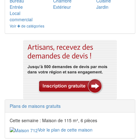
Bureau
Chambre
Cuisine
Entrée
Extérieur
Jardin
Local
commercial
Voir ✚ de catégories
Plans de maisons gratuits
Cette semaine : Maison de 115 m², 6 pièces
Voir le plan de cette maison