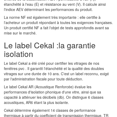
étanchéité à l'eau (E) et résistance au vent (V). Il calcule ainsi
l'indice AEV déterminant les performances du produit.
La norme NF est également très importante : elle certifie à
l'acheteur un produit répondant à toutes les exigences françaises.
Un produit certifié NF a fait l'objet de tests approfondis avant sa
mise sur le marché.
Le label Cekal :la garantie
isolation
Le label Cekal a été créé pour certifier les vitrages de nos
fenêtres pvc . Il garantit l'étanchéité et la qualité des doubles
vitrages sur une durée de 10 ans. C'est un label reconnu, exigé
par l'administration fiscale pour toute déduction.
Le label Cekal AR (Acoustique Renforcée) évalue les
performances d'isolation phonique d'une vitre, ainsi que sa
capacité à atténuer les décibels (db). On distingue 6 classes
acoustiques, AR6 étant la plus isolante.
Cekal détermine également 14 classes de performance
thermique à partir du coefficient de transmission thermique. TR