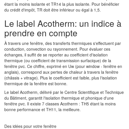
étant la moins isolante et TR14 la plus isolante. Pour bénéficier
du crédit d'impôt, TR doit être inférieur ou égal à 1,5.
Le label Acotherm: un indice à
prendre en compte
À travers une fenêtre, des transferts thermiques s'effectuent par
conduction, convection ou rayonnement. Pour évaluer ces
échanges, il suffit de se reporter au coefficient d'isolation
thermique (ou coefficient de transmission surfacique) de la
fenêtre pvc. Ce chiffre, exprimé en Uw (pour window - fenêtre en
anglais), correspond aux pertes de chaleur à travers la fenêtre
(châssis + vitrage). Plus le coefficient est faible, plus l'isolation
thermique de la fenêtre est bonne.
Le label Acotherm, délivré par le Centre Scientifique et Technique
du Bâtiment, garantit l'isolation thermique et phonique d'une
fenêtre pvc. Il existe 7 classes Acotherm : TH5 étant la moins
bonne performance et TH11, la meilleure.
Des idées pour votre fenêtre