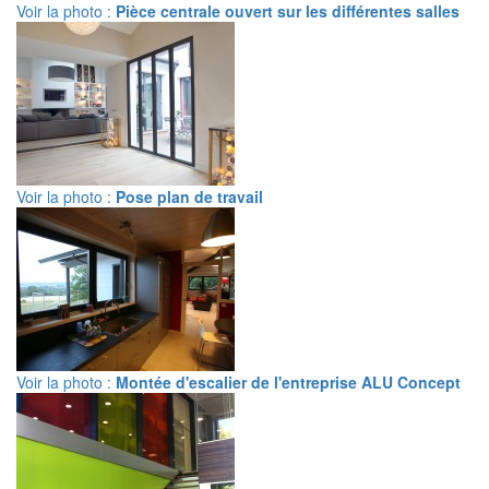
Voir la photo :
Pièce centrale ouvert sur les différentes salles
Voir la photo :
Pose plan de travail
Voir la photo :
Montée d'escalier de l'entreprise ALU Concept