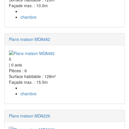
Façade max. : 10.0m
chambre
Plans maison MDA482
0
|
0
avis
Pièces : 6
Surface habitable : 128m²
Façade max. : 15.5m
chambre
Plans maison MDA226