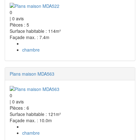
0
|
0
avis
Pièces : 5
Surface habitable : 114m²
Façade max. : 7.4m
chambre
Plans maison MDA563
0
|
0
avis
Pièces : 6
Surface habitable : 121m²
Façade max. : 10.0m
chambre