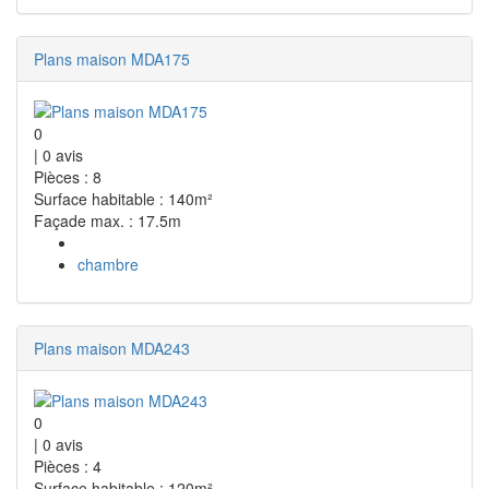
Plans maison MDA175
0
|
0
avis
Pièces : 8
Surface habitable : 140m²
Façade max. : 17.5m
chambre
Plans maison MDA243
0
|
0
avis
Pièces : 4
Surface habitable : 120m²