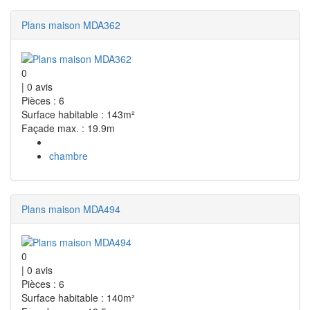
Plans maison MDA362
0
|
0
avis
Pièces : 6
Surface habitable : 143m²
Façade max. : 19.9m
chambre
Plans maison MDA494
0
|
0
avis
Pièces : 6
Surface habitable : 140m²