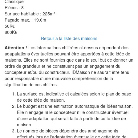
Classique
Pièces :
8
Surface habitable :
225m²
Façade max. :
19.0m
50K€
800K€
Retour à la liste des maisons
Attention !
Les informations chiffrées ci-dessus dépendent des
adapatations éventuelles pouvant être apportées à cette idée de
maisons. Elles ne sont fournies que dans le seul but de donner un
ordre de grandeur et ne constituent pas un engagement du
concepteur et/ou du constructeur. IDMaison ne saurait être tenu
pour responsable d'une mauvaise compréhension de la
signification de ces chiffres.
La surface est indicative et calculées selon le plan de base
de cette idée de maison.
Le budget est une estimation automatique de Idéesmaison.
Elle n'engage ni le concepteur ni le constructeur éventuel
d'une adaptation qui serait faite à partir de cette idée de
maison.
Le nombre de pièces dépendra des aménagements
effectués lors de l'adaptation éventuelle de cette idée de