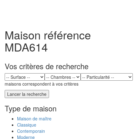
Toggl
naviga
Maison référence
MDA614
Vos critères de recherche
maisons correspondent à vos critères
Type de maison
Maison de maître
Classique
Contemporain
Moderne