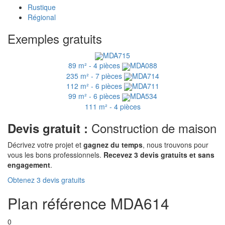
Rustique
Régional
Exemples gratuits
MDA715
89 m² - 4 pièces
MDA088
235 m² - 7 pièces
MDA714
112 m² - 6 pièces
MDA711
99 m² - 6 pièces
MDA534
111 m² - 4 pièces
Construction de maison
Devis gratuit :
Décrivez votre projet et
gagnez du temps
, nous trouvons pour
vous les bons professionnels.
Recevez 3 devis gratuits et sans
engagement
.
Obtenez 3 devis gratuits
Plan référence MDA614
0