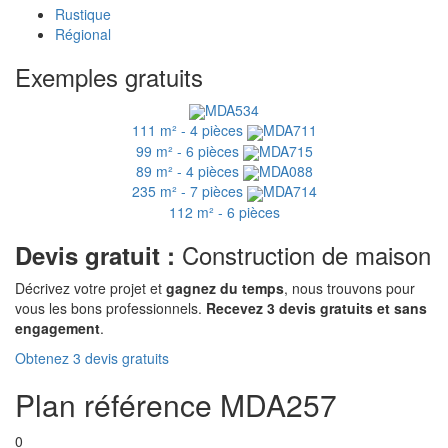
Rustique
Régional
Exemples gratuits
MDA534
111 m² - 4 pièces
MDA711
99 m² - 6 pièces
MDA715
89 m² - 4 pièces
MDA088
235 m² - 7 pièces
MDA714
112 m² - 6 pièces
Construction de maison
Devis gratuit :
Décrivez votre projet et
gagnez du temps
, nous trouvons pour
vous les bons professionnels.
Recevez 3 devis gratuits et sans
engagement
.
Obtenez 3 devis gratuits
Plan référence MDA257
0