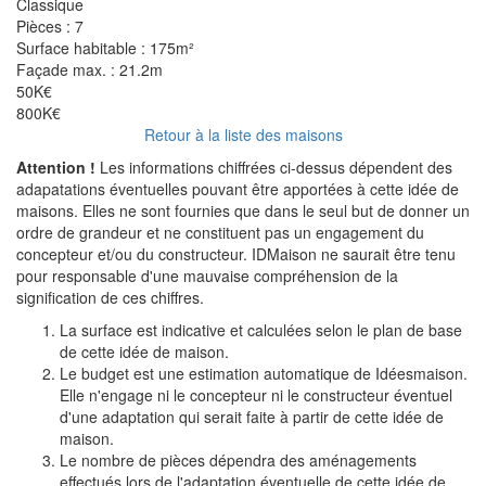
Classique
Pièces :
7
Surface habitable :
175m²
Façade max. :
21.2m
50K€
800K€
Retour à la liste des maisons
Attention !
Les informations chiffrées ci-dessus dépendent des
adapatations éventuelles pouvant être apportées à cette idée de
maisons. Elles ne sont fournies que dans le seul but de donner un
ordre de grandeur et ne constituent pas un engagement du
concepteur et/ou du constructeur. IDMaison ne saurait être tenu
pour responsable d'une mauvaise compréhension de la
signification de ces chiffres.
La surface est indicative et calculées selon le plan de base
de cette idée de maison.
Le budget est une estimation automatique de Idéesmaison.
Elle n'engage ni le concepteur ni le constructeur éventuel
d'une adaptation qui serait faite à partir de cette idée de
maison.
Le nombre de pièces dépendra des aménagements
effectués lors de l'adaptation éventuelle de cette idée de