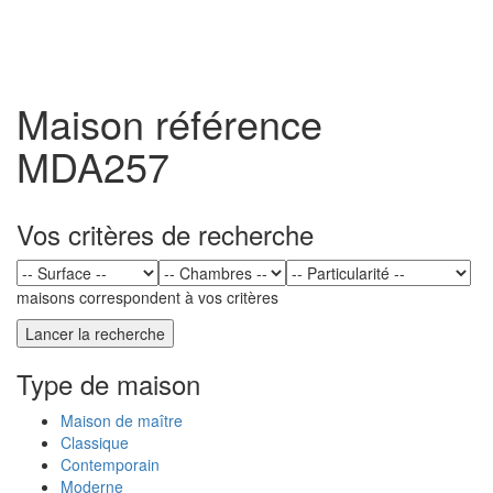
Toggl
naviga
Maison référence
MDA257
Vos critères de recherche
maisons correspondent à vos critères
Type de maison
Maison de maître
Classique
Contemporain
Moderne