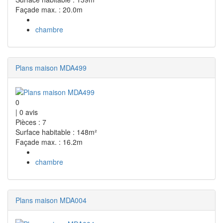
Façade max. : 20.0m
chambre
Plans maison MDA499
0
|
0
avis
Pièces : 7
Surface habitable : 148m²
Façade max. : 16.2m
chambre
Plans maison MDA004