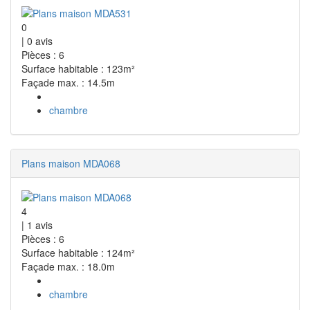
0
|
0
avis
Pièces : 6
Surface habitable : 123m²
Façade max. : 14.5m
chambre
Plans maison MDA068
4
|
1
avis
Pièces : 6
Surface habitable : 124m²
Façade max. : 18.0m
chambre