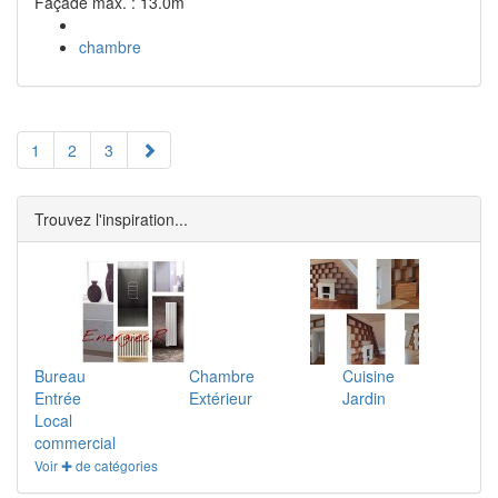
Façade max. : 13.0m
chambre
1
2
3
Trouvez l'inspiration...
Bureau
Chambre
Cuisine
Entrée
Extérieur
Jardin
Local
commercial
Voir ✚ de catégories