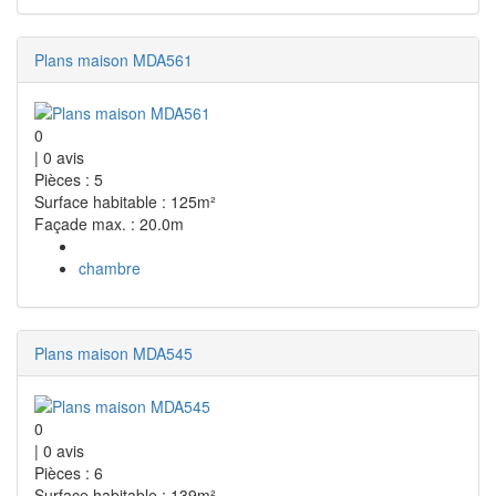
Plans maison MDA561
0
|
0
avis
Pièces : 5
Surface habitable : 125m²
Façade max. : 20.0m
chambre
Plans maison MDA545
0
|
0
avis
Pièces : 6
Surface habitable : 139m²