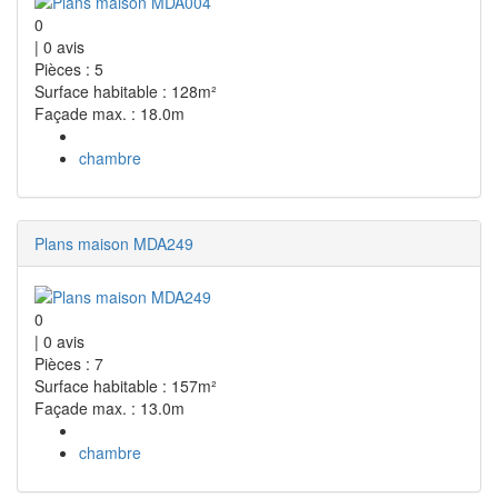
0
|
0
avis
Pièces : 5
Surface habitable : 128m²
Façade max. : 18.0m
chambre
Plans maison MDA249
0
|
0
avis
Pièces : 7
Surface habitable : 157m²
Façade max. : 13.0m
chambre