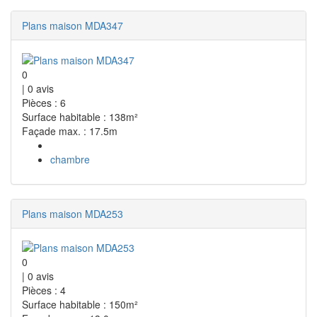
Plans maison MDA347
0
|
0
avis
Pièces : 6
Surface habitable : 138m²
Façade max. : 17.5m
chambre
Plans maison MDA253
0
|
0
avis
Pièces : 4
Surface habitable : 150m²