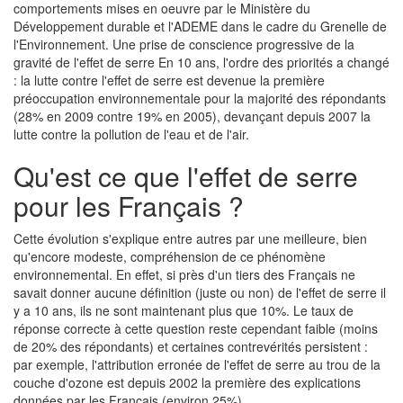
comportements mises en oeuvre par le Ministère du
Développement durable et l'ADEME dans le cadre du Grenelle de
l'Environnement. Une prise de conscience progressive de la
gravité de l'effet de serre En 10 ans, l'ordre des priorités a changé
: la lutte contre l'effet de serre est devenue la première
préoccupation environnementale pour la majorité des répondants
(28% en 2009 contre 19% en 2005), devançant depuis 2007 la
lutte contre la pollution de l'eau et de l'air.
Qu'est ce que l'effet de serre
pour les Français ?
Cette évolution s'explique entre autres par une meilleure, bien
qu'encore modeste, compréhension de ce phénomène
environnemental. En effet, si près d'un tiers des Français ne
savait donner aucune définition (juste ou non) de l'effet de serre il
y a 10 ans, ils ne sont maintenant plus que 10%. Le taux de
réponse correcte à cette question reste cependant faible (moins
de 20% des répondants) et certaines contrevérités persistent :
par exemple, l'attribution erronée de l'effet de serre au trou de la
couche d'ozone est depuis 2002 la première des explications
données par les Français (environ 25%).