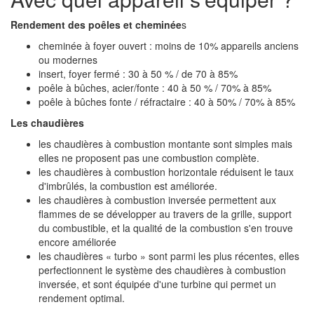
Rendement des poêles et cheminée
s
cheminée à foyer ouvert : moins de 10% appareils anciens
ou modernes
insert, foyer fermé : 30 à 50 % / de 70 à 85%
poêle à bûches, acier/fonte : 40 à 50 % / 70% à 85%
poêle à bûches fonte / réfractaire : 40 à 50% / 70% à 85%
Les chaudières
les chaudières à combustion montante sont simples mais
elles ne proposent pas une combustion complète.
les chaudières à combustion horizontale réduisent le taux
d'imbrûlés, la combustion est améliorée.
les chaudières à combustion inversée permettent aux
flammes de se développer au travers de la grille, support
du combustible, et la qualité de la combustion s'en trouve
encore améliorée
les chaudières « turbo » sont parmi les plus récentes, elles
perfectionnent le système des chaudières à combustion
inversée, et sont équipée d'une turbine qui permet un
rendement optimal.