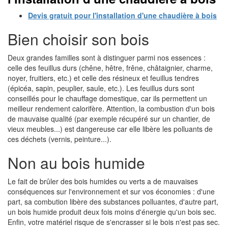
Devis gratuit pour l'installation d'une chaudière à bois
Bien choisir son bois
Deux grandes familles sont à distinguer parmi nos essences :
celle des feuillus durs (chêne, hêtre, frêne, châtaignier, charme,
noyer, fruitiers, etc.) et celle des résineux et feuillus tendres
(épicéa, sapin, peuplier, saule, etc.). Les feuillus durs sont
conseillés pour le chauffage domestique, car ils permettent un
meilleur rendement calorifère. Attention, la combustion d'un bois
de mauvaise qualité (par exemple récupéré sur un chantier, de
vieux meubles...) est dangereuse car elle libère les polluants de
ces déchets (vernis, peinture...).
Non au bois humide
Le fait de brûler des bois humides ou verts a de mauvaises
conséquences sur l'environnement et sur vos économies : d'une
part, sa combution libère des substances polluantes, d'autre part,
un bois humide produit deux fois moins d'énergie qu'un bois sec.
Enfin, votre matériel risque de s'encrasser si le bois n'est pas sec.