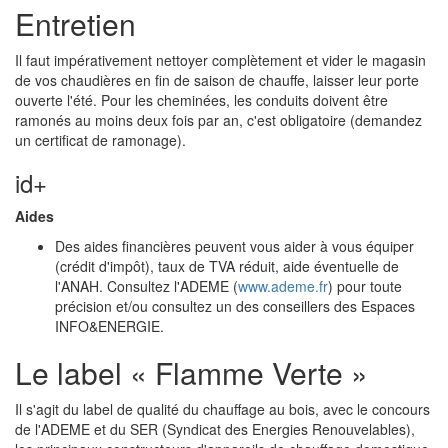
Entretien
Il faut impérativement nettoyer complètement et vider le magasin
de vos chaudières en fin de saison de chauffe, laisser leur porte
ouverte l'été. Pour les cheminées, les conduits doivent être
ramonés au moins deux fois par an, c'est obligatoire (demandez
un certificat de ramonage).
id+
Aides
Des aides financières peuvent vous aider à vous équiper
(crédit d'impôt), taux de TVA réduit, aide éventuelle de
l'ANAH. Consultez l'ADEME (
www.ademe.fr
) pour toute
précision et/ou consultez un des conseillers des Espaces
INFO&ENERGIE.
Le label « Flamme Verte »
Il s'agit du label de qualité du chauffage au bois, avec le concours
de l'ADEME et du SER (Syndicat des Energies Renouvelables),