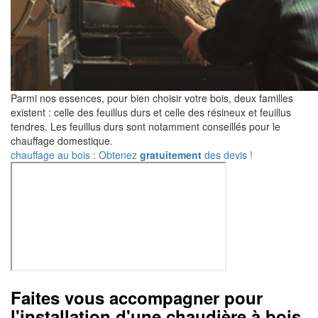
Parmi nos essences, pour bien choisir votre bois, deux familles
existent : celle des feuillus durs et celle des résineux et feuillus
tendres. Les feuillus durs sont notamment conseillés pour le
chauffage domestique.
chauffage au bois : Obtenez
gratuitement
des devis !
Faites vous accompagner pour
l'installation d'une chaudière à bois