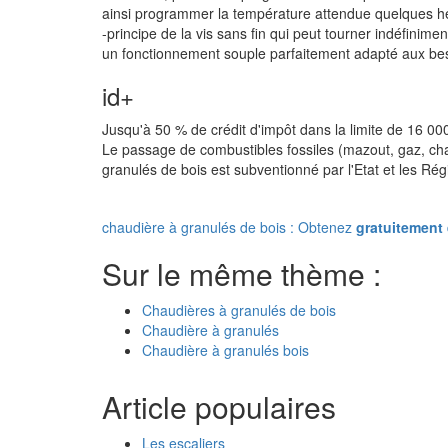
ainsi programmer la température attendue quelques heu
-principe de la vis sans fin qui peut tourner indéfinime
un fonctionnement souple parfaitement adapté aux bes
id+
Jusqu'à 50 % de crédit d'impôt dans la limite de 16 00
Le passage de combustibles fossiles (mazout, gaz, ch
granulés de bois est subventionné par l'Etat et les Ré
chaudière à granulés de bois : Obtenez
gratuitement
Sur le même thème :
Chaudières à granulés de bois
Chaudière à granulés
Chaudière à granulés bois
Article populaires
Les escaliers