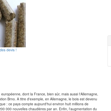
des devis !
européenne, dont la France, bien sûr, mais aussi l'Allemagne,
ication Brno. A titre d'exemple, en Allemagne, le bois est devenu
que : ce pays compte aujourd'hui environ huit millions de
00 000 nouvelles chaudières par an. Enfin, l'augmentation du