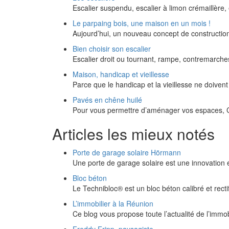
Escalier suspendu, escalier à limon crémaillèr
Le parpaing bois, une maison en un mois !
Aujourd’hui, un nouveau concept de constructi
Bien choisir son escalier
Escalier droit ou tournant, rampe, contremarche
Maison, handicap et vieillesse
Parce que le handicap et la vieillesse ne doivent
Pavés en chêne huilé
Pour vous permettre d’aménager vos espaces, Ca
Articles les mieux notés
Porte de garage solaire Hörmann
Une porte de garage solaire est une innovation
Bloc béton
Le Technibloc® est un bloc béton calibré et rect
L’immobilier à la Réunion
Ce blog vous propose toute l’actualité de l’immob