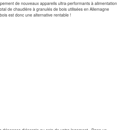
ppement de nouveaux appareils ultra-performants à alimentation
total de chaudière à granulés de bois utilisées en Allemagne
ois est donc une alternative rentable !