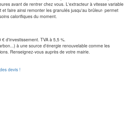
res avant de rentrer chez vous. L'extracteur à vitesse variable
nt et faire ainsi remonter les granulés jusqu'au brûleur- permet
oins calorifiques du moment.
0 € d'investissement. TVA à 5,5 %.
arbon...) à une source d'énergie renouvelable comme les
gions. Renseignez-vous auprès de votre mairie.
des devis !