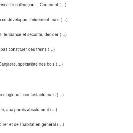
e, escalier colimaçon… Comment (…)
on se développe timidement mais (…)
s, tendance et sécurité, décider (…)
 pas constituer des freins (…)
njaere, spécialiste des bois (…)
 écologique incontestable mais (…)
ifié, aux parois absolument (…)
ilier et de l’habitat en général (…)