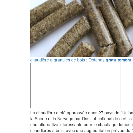
chaudière à granulés de bois : Obtenez
gratuitement
La chaudière a été approuvée dans 27 pays de l'Union 
la Suède et la Norvège par l'Institut national de certif
une alternative intéressante pour le chauffage domesti
chaudières à bois, avec une augmentation prévue de 2