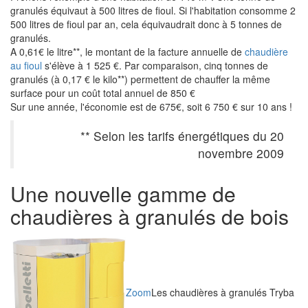
granulés équivaut à 500 litres de fioul. Si l'habitation consomme 2
500 litres de fioul par an, cela équivaudrait donc à 5 tonnes de
granulés.
A 0,61€ le litre**, le montant de la facture annuelle de
chaudière
au fioul
s'élève à 1 525 €. Par comparaison, cinq tonnes de
granulés (à 0,17 € le kilo**) permettent de chauffer la même
surface pour un coût total annuel de 850 €
Sur une année, l'économie est de 675€, soit 6 750 € sur 10 ans !
** Selon les tarifs énergétiques du 20
novembre 2009
Une nouvelle gamme de
chaudières à granulés de bois
Zoom
Les chaudières à granulés Tryba