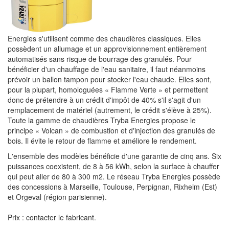
Energies s'utilisent comme des chaudières classiques. Elles
possèdent un allumage et un approvisionnement entièrement
automatisés sans risque de bourrage des granulés. Pour
bénéficier d'un chauffage de l'eau sanitaire, il faut néanmoins
prévoir un ballon tampon pour stocker l'eau chaude. Elles sont,
pour la plupart, homologuées « Flamme Verte » et permettent
donc de prétendre à un crédit d'impôt de 40% s'il s'agit d'un
remplacement de matériel (autrement, le crédit s'élève à 25%).
Toute la gamme de chaudières Tryba Energies propose le
principe « Volcan » de combustion et d'injection des granulés de
bois. Il évite le retour de flamme et améliore le rendement.
L'ensemble des modèles bénéficie d'une garantie de cinq ans. Six
puissances coexistent, de 8 à 56 kWh, selon la surface à chauffer
qui peut aller de 80 à 300 m2. Le réseau Tryba Energies possède
des concessions à Marseille, Toulouse, Perpignan, Rixheim (Est)
et Orgeval (région parisienne).
Prix : contacter le fabricant.