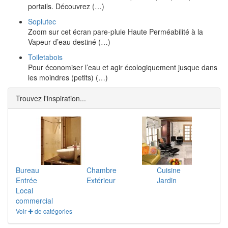
portails. Découvrez (…)
Soplutec
Zoom sur cet écran pare-pluie Haute Perméabilité à la
Vapeur d’eau destiné (…)
Toiletabois
Pour économiser l’eau et agir écologiquement jusque dans
les moindres (petits) (…)
Trouvez l'inspiration...
Bureau
Chambre
Cuisine
Entrée
Extérieur
Jardin
Local
commercial
Voir ✚ de catégories