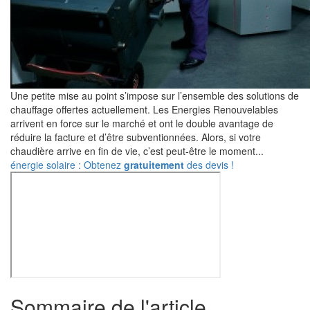
Une petite mise au point s’impose sur l’ensemble des solutions de
chauffage offertes actuellement. Les Energies Renouvelables
arrivent en force sur le marché et ont le double avantage de
réduire la facture et d’être subventionnées. Alors, si votre
chaudière arrive en fin de vie, c’est peut-être le moment...
énergie solaire : Obtenez
gratuitement
des devis !
Sommaire de l'article