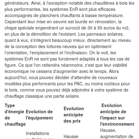
générateurs. Ainsi, à l'exception notable des chaudières à bois les
plus performantes, les systèmes EnR sont plus efficaces
accompagnés de planchers chauffants à basse température.
Cependant leur mise en oeuvre est lourde en rénovation, la
chape spéciale engendrant un surcoût de 30 à 50 euros du m2,
en plus de la démolition de l'existant. Les panneaux solaires,
quant à eux, s'intègrent beaucoup mieux, directement au niveau
de la conception des toitures neuves qui en optimisent
l'orientation, l'emplacement et l'inclinaison. On le voit, les
systèmes EnR ne sont pas forcément adaptés à tous les cas de
figure. Ce que l'on retiendra néanmoins, c'est que leur viabilité
économique ne cessera d'augmenter avec le temps. Alors
aujourd'hui, vous pouvez décider d'attendre de nouveaux
modèles plus performants pour les PAC, ou moins coûteux pour
le bois, comme vous pouvez déjà adjoindre à votre système de
chauffage classique une partie solaire.
Type
Evolution
Evolution
d'énergie
Evolution de
anticipée de
anticipée
de
l'équipement
l'impact sur
des prix
chauffage
l'environnement
Hausse,
Installations
Hausse
augmentation de