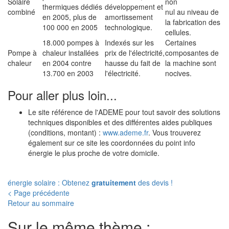
Solaire
non
thermiques dédiés
développement et
combiné
nul au niveau de
en 2005, plus de
amortissement
la fabrication des
100 000 en 2005
technologique.
cellules.
18.000 pompes à
Indexés sur les
Certaines
Pompe à
chaleur installées
prix de l'électricité,
composantes de
chaleur
en 2004 contre
hausse du fait de
la machine sont
13.700 en 2003
l'électricité.
nocives.
Pour aller plus loin...
Le site référence de l'ADEME pour tout savoir des solutions
techniques disponibles et des différentes aides publiques
(conditions, montant) :
www.ademe.fr
. Vous trouverez
également sur ce site les coordonnées du point info
énergie le plus proche de votre domicile.
énergie solaire : Obtenez
gratuitement
des devis !
< Page précédente
Retour au sommaire
Sur le même thème :