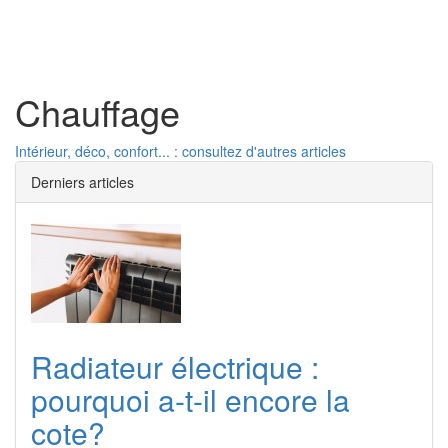
Toggl
naviga
Chauffage
Intérieur, déco, confort... : consultez d'autres articles
Derniers articles
Radiateur électrique :
pourquoi a-t-il encore la
cote?