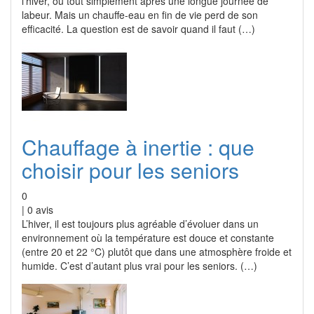
l'hiver, ou tout simplement après une longue journée de
labeur. Mais un chauffe-eau en fin de vie perd de son
efficacité. La question est de savoir quand il faut (…)
Chauffage à inertie : que
choisir pour les seniors
0
|
0
avis
L’hiver, il est toujours plus agréable d’évoluer dans un
environnement où la température est douce et constante
(entre 20 et 22 °C) plutôt que dans une atmosphère froide et
humide. C’est d’autant plus vrai pour les seniors. (…)