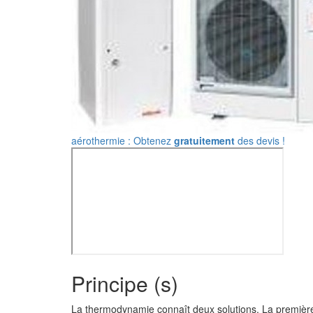
aérothermie : Obtenez
gratuitement
des devis !
Principe (s)
La thermodynamie connaît deux solutions. La première e