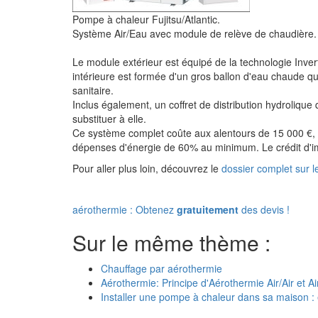
Pompe à chaleur Fujitsu/Atlantic.
Système Air/Eau avec module de relève de chaudière.
Le module extérieur est équipé de la technologie Invert
intérieure est formée d'un gros ballon d'eau chaude qu
sanitaire.
Inclus également, un coffret de distribution hydrolique
substituer à elle.
Ce système complet coûte aux alentours de 15 000 €, il
dépenses d'énergie de 60% au minimum. Le crédit d'
Pour aller plus loin, découvrez le
dossier complet sur le
aérothermie : Obtenez
gratuitement
des devis !
Sur le même thème :
Chauffage par aérothermie
Aérothermie: Principe d'Aérothermie Air/Air et A
Installer une pompe à chaleur dans sa maison :