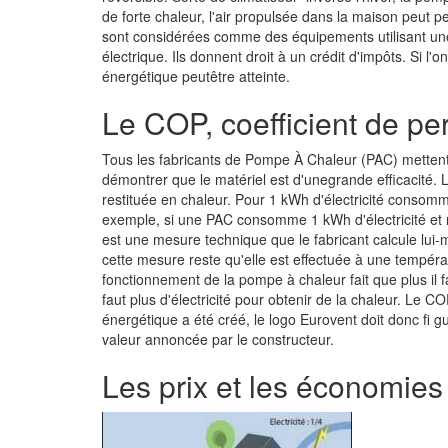
de forte chaleur, l'air propulsée dans la maison peut 
sont considérées comme des équipements utilisant une
électrique. Ils donnent droit à un crédit d'impôts. Si l'
énergétique peutêtre atteinte.
Le COP, coefficient de p
Tous les fabricants de Pompe À Chaleur (PAC) mettent 
démontrer que le matériel est d'unegrande efficacité. L
restituée en chaleur. Pour 1 kWh d'électricité consomm
exemple, si une PAC consomme 1 kWh d'électricité et 
est une mesure technique que le fabricant calcule lu
cette mesure reste qu'elle est effectuée à une tempéra
fonctionnement de la pompe à chaleur fait que plus il fai
faut plus d'électricité pour obtenir de la chaleur. Le 
énergétique a été créé, le logo Eurovent doit donc fi gu
valeur annoncée par le constructeur.
Les prix et les économies