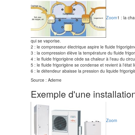
Zoom
1 : la ch
qui se vaporise.
2 : le compresseur électrique aspire le fluide frigorigè
3 : la compression élève la température du fluide frigo
4 : le fluide frigorigène cède sa chaleur à l'eau du circu
5 : le fluide frigorigène se condense et revient à l'état l
6 : le détendeur abaisse la pression du liquide frigori
Source : Ademe
Exemple d'une installatio
Zoom