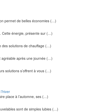
ion permet de belles économies (…)
. Cette énergie, présente sur (…)
e des solutions de chauffage (…)
ait agréable après une journée (…)
rs solutions s’offrent à vous (…)
l’hiver
faire place à l’automne, ses (…)
uvelables sont de simples lubies (…)