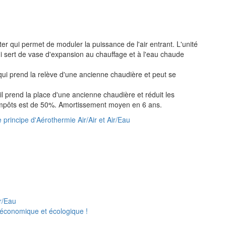
er qui permet de moduler la puissance de l'air entrant. L'unité
i sert de vase d'expansion au chauffage et à l'eau chaude
 qui prend la relève d'une ancienne chaudière et peut se
 prend la place d'une ancienne chaudière et réduit les
impôts est de 50%. Amortissement moyen en 6 ans.
 principe d'Aérothermie Air/Air et Air/Eau
ir/Eau
 économique et écologique !