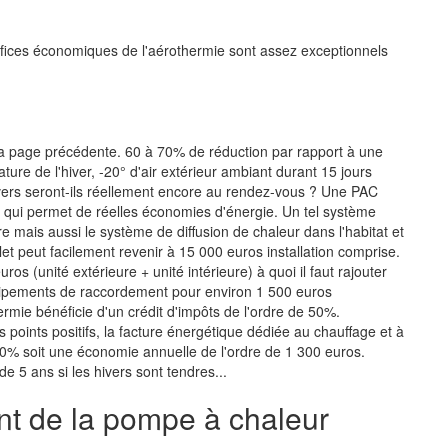
fices économiques de l'aérothermie sont assez exceptionnels
a page précédente. 60 à 70% de réduction par rapport à une
ture de l'hiver, -20° d'air extérieur ambiant durant 15 jours
ivers seront-ils réellement encore au rendez-vous ? Une PAC
 qui permet de réelles économies d'énergie. Un tel système
mais aussi le système de diffusion de chaleur dans l'habitat et
t peut facilement revenir à 15 000 euros installation comprise.
s (unité extérieure + unité intérieure) à quoi il faut rajouter
uipements de raccordement pour environ 1 500 euros
rmie bénéficie d'un crédit d'impôts de l'ordre de 50%.
points positifs, la facture énergétique dédiée au chauffage et à
0% soit une économie annuelle de l'ordre de 1 300 euros.
e 5 ans si les hivers sont tendres...
nt de la pompe à chaleur