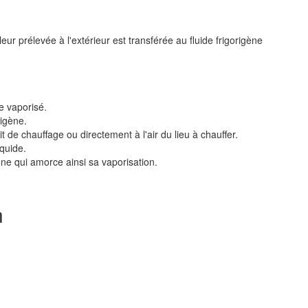
aleur prélevée à l'extérieur est transférée au fluide frigorigène
ne vaporisé.
rigène.
it de chauffage ou directement à l'air du lieu à chauffer.
iquide.
gène qui amorce ainsi sa vaporisation.
n