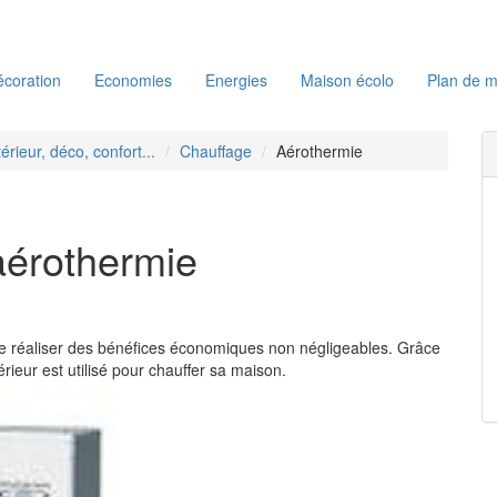
coration
Economies
Energies
Maison écolo
Plan de m
térieur, déco, confort...
Chauffage
Aérothermie
aérothermie
e réaliser des bénéfices économiques non négligeables. Grâce
térieur est utilisé pour chauffer sa maison.