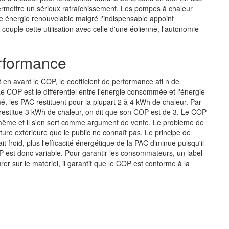
permettre un sérieux rafraîchissement. Les pompes à chaleur
 énergie renouvelable malgré l'indispensable appoint
on couple cette utilisation avec celle d'une éolienne, l'autonomie
erformance
en avant le COP, le coefficient de performance afi n de
e COP est le différentiel entre l'énergie consommée et l'énergie
é, les PAC restituent pour la plupart 2 à 4 kWh de chaleur. Par
restitue 3 kWh de chaleur, on dit que son COP est de 3. Le COP
i-même et il s'en sert comme argument de vente. Le problème de
ture extérieure que le public ne connaît pas. Le principe de
t froid, plus l'efficacité énergétique de la PAC diminue puisqu'il
COP est donc variable. Pour garantir les consommateurs, un label
rer sur le matériel, il garantit que le COP est conforme à la