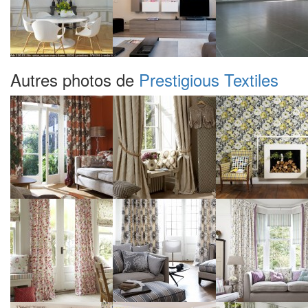
Autres photos de
Prestigious Textiles