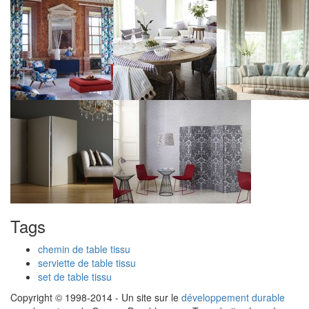
Tags
chemin de table tissu
serviette de table tissu
set de table tissu
Copyright © 1998-2014 - Un site sur le
développement durable