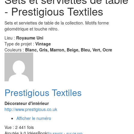
- Prestigious Textiles
Sets et serviettes de table de la collection. Motifs forme
géométrique et touche rétro.
Lieu :
Royaume Uni
Type de projet :
Vintage
Couleurs :
Blanc, Gris, Marron, Beige, Bleu, Vert, Ocre
Prestigious Textiles
Décorateur d'intérieur
http://www.prestigious.co.uk
Afficher le numéro
Vue : 2 441 fois
Ajoutée à 0 IdéesBook
En savoir + sur ce pro