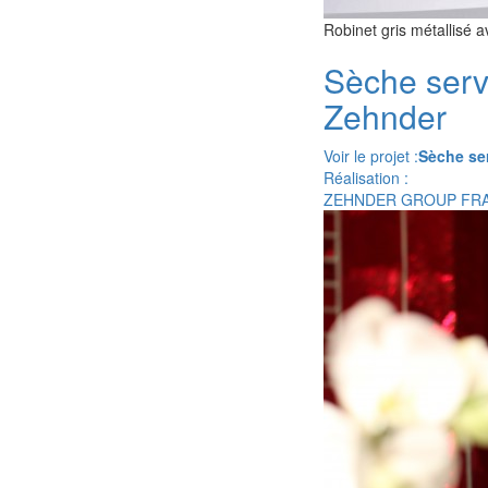
Robinet gris métallisé 
Sèche serv
Zehnder
Voir le projet :
Sèche se
Réalisation :
ZEHNDER GROUP FR