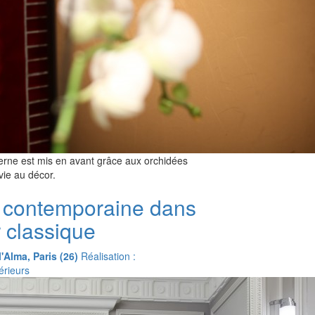
erne est mis en avant grâce aux orchidées
vie au décor.
 contemporaine dans
r classique
l'Alma, Paris (26)
Réalisation :
érieurs