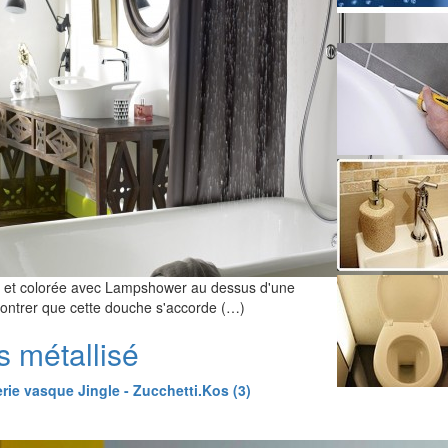
e et colorée avec Lampshower au dessus d'une
montrer que cette douche s'accorde (…)
s métallisé
rie vasque Jingle - Zucchetti.Kos (3)