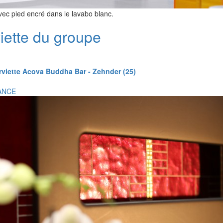
avec pied encré dans le lavabo blanc.
iette du groupe
rviette Acova Buddha Bar - Zehnder (25)
ANCE