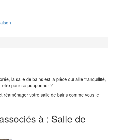
aison
s
 la salle de bains est la pièce qui allie tranquillité,
en-être pour se pouponner ?
er et réaménager votre salle de bains comme vous le
 associés à : Salle de