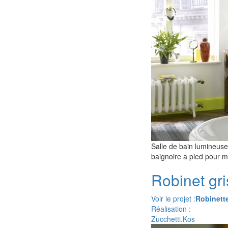
Salle de bain lumineus
baignoire a pied pour 
Robinet gri
Voir le projet :
Robinette
Réalisation :
Zucchetti.Kos