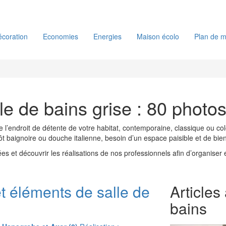
coration
Economies
Energies
Maison écolo
Plan de m
le de bains grise : 80 photo
endroit de détente de votre habitat, contemporaine, classique ou colorée,
utôt baignoire ou douche italienne, besoin d’un espace paisible et de bi
dées et découvrir les réalisations de nos professionnels afin d’organis
t éléments de salle de
Articles
bains