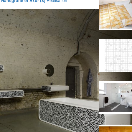
 Hansgrohe et Axor (8)
Réalisation :