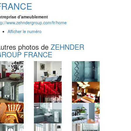
FRANCE
ntreprise d'ameublement
tp://www.zehndergroup.com/fr/home
Afficher le numéro
utres photos de
ZEHNDER
GROUP FRANCE