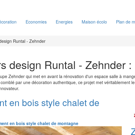
coration
Economies
Energies
Maison écolo
Plan de m
design Runtal - Zehnder
s design Runtal - Zehnder :
roupe Zehnder qui met en avant la rénovation d'un espace salle à mang
 comblé par une décoration authentique, ce projet met véritablement le 
 innovateur.
t en bois style chalet de
ent en bois style chalet de montagne