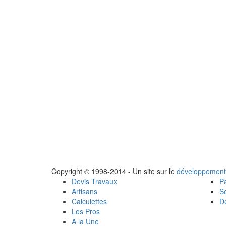
Copyright © 1998-2014 - Un site sur le
développement
Devis Travaux
Pa
Artisans
Se
Calculettes
Dé
Les Pros
A la Une