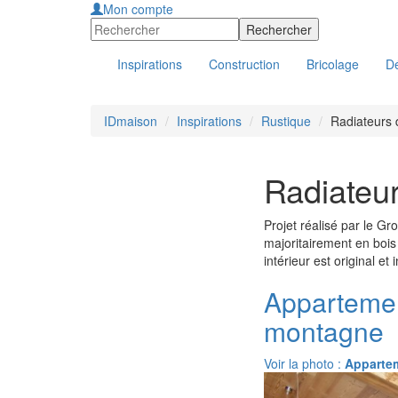
Mon compte
Inspirations
Construction
Bricolage
Dé
IDmaison
Inspirations
Rustique
Radiateurs 
Radiateur
Projet réalisé par le G
majoritairement en bois
intérieur est original et
Appartemen
montagne
Voir la photo :
Appartem