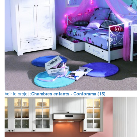
Voir le projet :
Chambres enfants - Conforama (15)