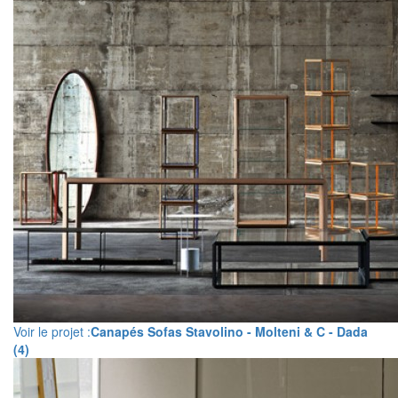
Voir le projet :
Canapés Sofas Stavolino - Molteni & C - Dada
(4)