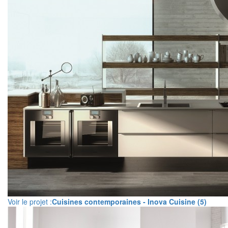
Voir le projet :
Cuisines contemporaines - Inova Cuisine (5)