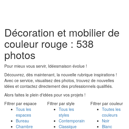
Toggl
naviga
Décoration et mobilier de
couleur rouge : 538
photos
Pour mieux vous servir, Idéesmaison évolue !
Découvrez, dès maintenant, la nouvelle rubrique inspirations !
Avec ce service, visualisez des photos, trouvez de nouvelles
idées et contactez directement des professionnels qualifiés.
Alors faites le plein d'idées pour vos projets !
Filtrer par espace
Filtrer par style
Filtrer par couleur
Tous les
Tous les
Toutes les
espaces
styles
couleurs
Bureau
Contemporain
Noir
Chambre
Classique
Blanc