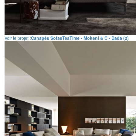
Voir le projet :
Canapés SofasTeaTime - Molteni & C - Dada (2)