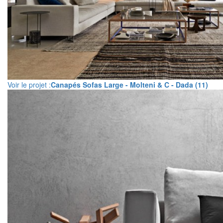
Voir le projet :
Canapés Sofas Large - Molteni & C - Dada (11)