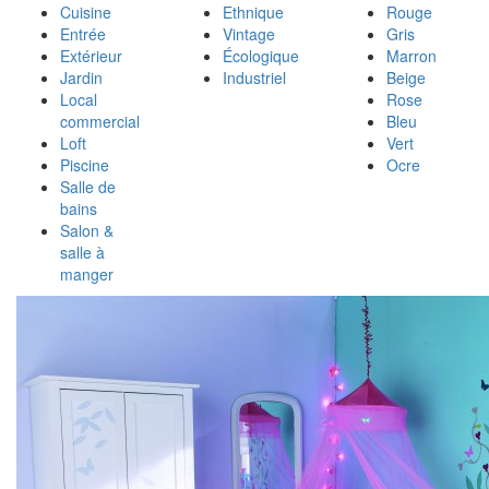
Cuisine
Ethnique
Rouge
Entrée
Vintage
Gris
Extérieur
Écologique
Marron
Jardin
Industriel
Beige
Local
Rose
commercial
Bleu
Loft
Vert
Piscine
Ocre
Salle de
bains
Salon &
salle à
manger