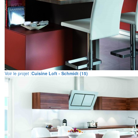
Voir le projet :
Cuisine Loft - Schmidt (15)