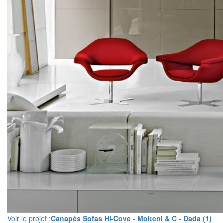
Voir le projet :
Canapés Sofas Hi-Cove - Molteni & C - Dada (1)