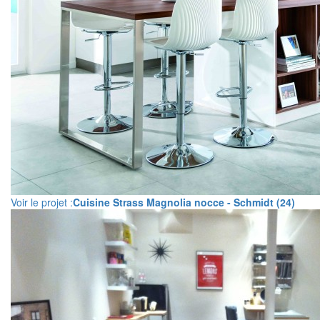
Voir le projet :
Cuisine Strass Magnolia nocce - Schmidt (24)