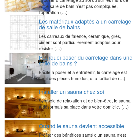
votre salle de bain n’est pas compliquée,
l’opération (…)
Les matériaux adaptés à un carrelage
de salle de bains
Les carreaux de faïence, céramique, grès,
ciment sont particulièrement adaptés pour
résister (…)
Pourquoi poser du carrelage dans une
salle de bains ?
Facile à poser et à entretenir, le carrelage est
l’ami des pièces humides, et à fortiori de (…)
Installer un sauna chez soi
Symbole de relaxation et de bien-être, le sauna
a désormais sa place dans votre domicile. (…)
Quand le sauna devient accessible
Profiter des bénéfices santé d'un sauna n'est