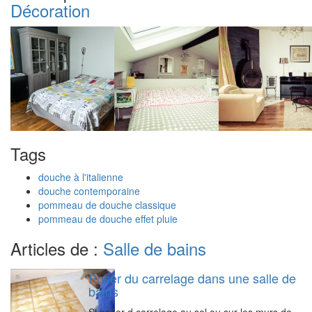
Décoration
Tags
douche à l'italienne
douche contemporaine
pommeau de douche classique
pommeau de douche effet pluie
Articles de :
Salle de bains
Poser du carrelage dans une salle de
bains
Si poser d carrelage au sol ou sur les murs de