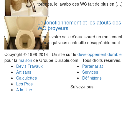
toilettes, le lavabo des WC fait de plus en (…)
Le fonctionnement et les atouts des
WC broyeurs
Depuis votre salle d'eau, sourd un ronflement
bizarre qui vous chatouille désagréablement
(…)
Copyright © 1998-2014 - Un site sur le
développement durable
pour la
maison
de Groupe Durable.com - Tous droits réservés.
Devis Travaux
Partenariat
Artisans
Services
Calculettes
Définitions
Les Pros
Suivez-nous
A la Une