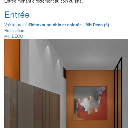
Entrée menant directement au coin cuisine.
Entrée
Voir le projet :
Rénovation chic et colorée - MH Déco (6)
Réalisation :
MH DECO