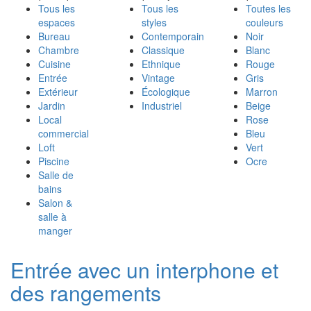
Tous les
Tous les
Toutes les
espaces
styles
couleurs
Bureau
Contemporain
Noir
Chambre
Classique
Blanc
Cuisine
Ethnique
Rouge
Entrée
Vintage
Gris
Extérieur
Écologique
Marron
Jardin
Industriel
Beige
Local
Rose
commercial
Bleu
Loft
Vert
Piscine
Ocre
Salle de
bains
Salon &
salle à
manger
Entrée avec un interphone et
des rangements