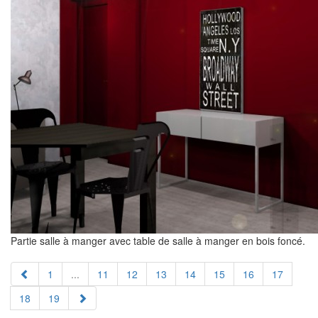
Partie salle à manger avec table de salle à manger en bois foncé.
1
...
11
12
13
14
15
16
17
18
19