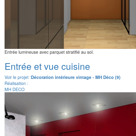
Entrée lumineuse avec parquet stratifié au sol.
Entrée et vue cuisine
Voir le projet :
Décoration intérieure vintage - MH Déco (9)
Réalisation :
MH DECO