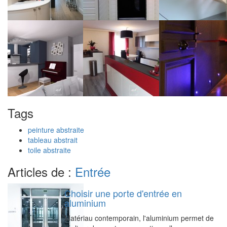
Tags
peinture abstraite
tableau abstrait
toile abstraite
Articles de :
Entrée
Choisir une porte d'entrée en
aluminium
Matériau contemporain, l'aluminium permet de