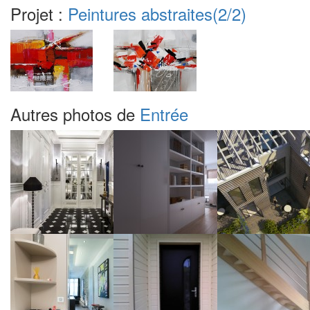
Projet :
Peintures abstraites
(2/2)
Autres photos de
Entrée