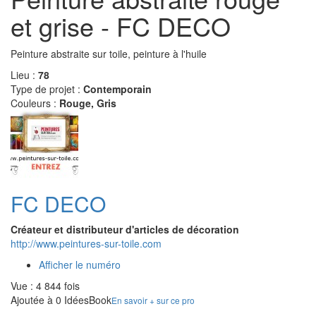
et grise - FC DECO
Peinture abstraite sur toile, peinture à l'huile
Lieu :
78
Type de projet :
Contemporain
Couleurs :
Rouge, Gris
FC DECO
Créateur et distributeur d'articles de décoration
http://www.peintures-sur-toile.com
Afficher le numéro
Vue : 4 844 fois
Ajoutée à 0 IdéesBook
En savoir + sur ce pro