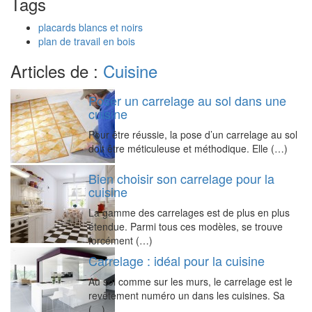
Tags
placards blancs et noirs
plan de travail en bois
Articles de :
Cuisine
Poser un carrelage au sol dans une
cuisine
Pour être réussie, la pose d’un carrelage au sol
doit être méticuleuse et méthodique. Elle (…)
Bien choisir son carrelage pour la
cuisine
La gamme des carrelages est de plus en plus
étendue. Parmi tous ces modèles, se trouve
forcément (…)
Carrelage : idéal pour la cuisine
Au sol comme sur les murs, le carrelage est le
revêtement numéro un dans les cuisines. Sa
(…)