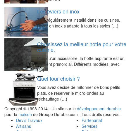
Les éviers en inox
Très régulièrement installé dans les cuisines,
l'évier en inox s'adapte à tous les styles (…)
Choisissez la meilleur hotte pour votre
cuisine.
Plus qu'un accessoire, la hotte aspirante est un
élément primordial. Différents modèles, avec
(…)
Quel four choisir ?
Vous avez décidé de mitonner de bons petits
plats, de réserver le micro-ondes au
réchauffage (…)
Copyright © 1998-2014 - Un site sur le
développement durable
pour la
maison
de Groupe Durable.com - Tous droits réservés.
Devis Travaux
Partenariat
Artisans
Services