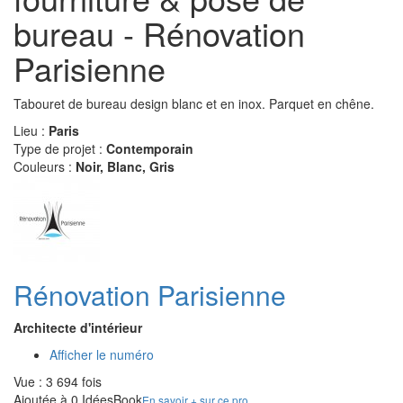
bureau - Rénovation
Parisienne
Tabouret de bureau design blanc et en inox. Parquet en chêne.
Lieu :
Paris
Type de projet :
Contemporain
Couleurs :
Noir, Blanc, Gris
Rénovation Parisienne
Architecte d'intérieur
Afficher le numéro
Vue : 3 694 fois
Ajoutée à 0 IdéesBook
En savoir + sur ce pro