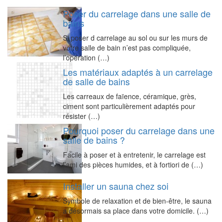
Poser du carrelage dans une salle de
bains
Si poser d carrelage au sol ou sur les murs de
votre salle de bain n’est pas compliquée,
l’opération (…)
Les matériaux adaptés à un carrelage
de salle de bains
Les carreaux de faïence, céramique, grès,
ciment sont particulièrement adaptés pour
résister (…)
Pourquoi poser du carrelage dans une
salle de bains ?
Facile à poser et à entretenir, le carrelage est
l’ami des pièces humides, et à fortiori de (…)
Installer un sauna chez soi
Symbole de relaxation et de bien-être, le sauna
a désormais sa place dans votre domicile. (…)