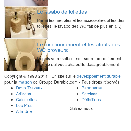
Le lavabo de toilettes
Parmi les meubles et les accessoires utiles des
toilettes, le lavabo des WC fait de plus en (…)
Le fonctionnement et les atouts des
WC broyeurs
Depuis votre salle d'eau, sourd un ronflement
bizarre qui vous chatouille désagréablement
(…)
Copyright © 1998-2014 - Un site sur le
développement durable
pour la
maison
de Groupe Durable.com - Tous droits réservés.
Devis Travaux
Partenariat
Artisans
Services
Calculettes
Définitions
Les Pros
Suivez-nous
A la Une