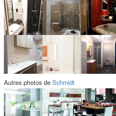
Autres photos de
Schmidt