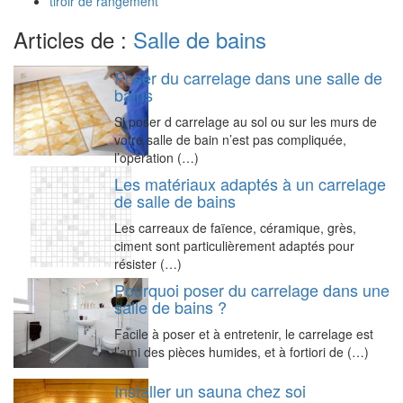
tiroir de rangement
Articles de :
Salle de bains
Poser du carrelage dans une salle de
bains
Si poser d carrelage au sol ou sur les murs de
votre salle de bain n’est pas compliquée,
l’opération (…)
Les matériaux adaptés à un carrelage
de salle de bains
Les carreaux de faïence, céramique, grès,
ciment sont particulièrement adaptés pour
résister (…)
Pourquoi poser du carrelage dans une
salle de bains ?
Facile à poser et à entretenir, le carrelage est
l’ami des pièces humides, et à fortiori de (…)
Installer un sauna chez soi