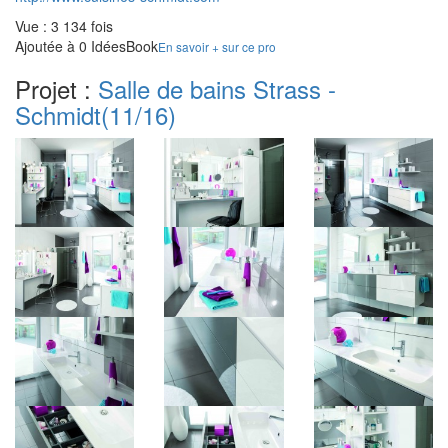
Vue : 3 134 fois
Ajoutée à 0 IdéesBook
En savoir + sur ce pro
Projet :
Salle de bains Strass -
Schmidt
(11/16)