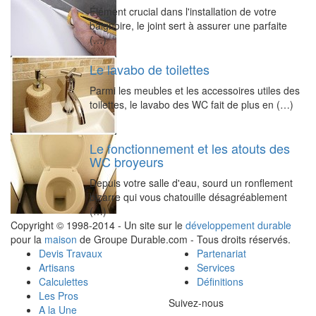
Élément crucial dans l'installation de votre
baignoire, le joint sert à assurer une parfaite
(…)
Le lavabo de toilettes
Parmi les meubles et les accessoires utiles des
toilettes, le lavabo des WC fait de plus en (…)
Le fonctionnement et les atouts des
WC broyeurs
Depuis votre salle d'eau, sourd un ronflement
bizarre qui vous chatouille désagréablement
(…)
Copyright © 1998-2014 - Un site sur le
développement durable
pour la
maison
de Groupe Durable.com - Tous droits réservés.
Devis Travaux
Partenariat
Artisans
Services
Calculettes
Définitions
Les Pros
Suivez-nous
A la Une