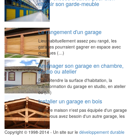
choisir son garde-meuble
Le rangement d'un garage
Lieu habituellement assez peu rangé, les
garages pourraient gagner en espace avec
quelques (…)
Aménager son garage en chambre,
studio ou atelier
Pour étendre la surface d'habitation, la
transformation du garage en studio, en atelier
ou (…)
Installer un garage en bois
Si votre maison n'est pas équipée d'un garage
ou si vous avez besoin d'un autre garage, les
(…)
Copyright © 1998-2014 - Un site sur le
développement durable