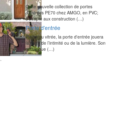
Cette nouvelle collection de portes
d'entrées PE70 chez AMGO, en PVC;
s'adapte aux construction (…)
Porte d'entrée
Pleine ou vitrée, la porte d'entrée jouera
la carte de l’intimité ou de la lumière. Son
esthétique (…)
.