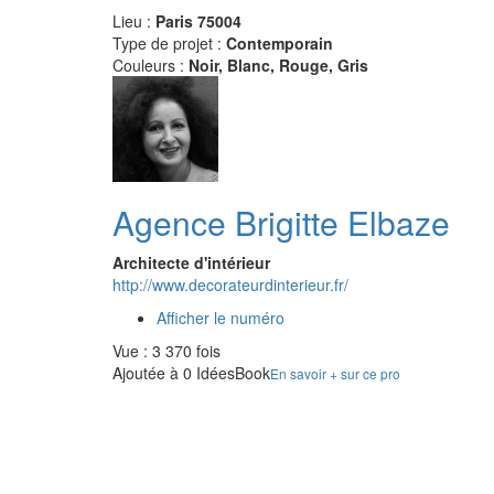
Lieu :
Paris 75004
Type de projet :
Contemporain
Couleurs :
Noir, Blanc, Rouge, Gris
Agence Brigitte Elbaze
Architecte d'intérieur
http://www.decorateurdinterieur.fr/
Afficher le numéro
Vue : 3 370 fois
Ajoutée à 0 IdéesBook
En savoir + sur ce pro