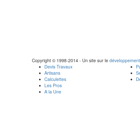
Copyright © 1998-2014 - Un site sur le
développement
Devis Travaux
Pa
Artisans
Se
Calculettes
Dé
Les Pros
A la Une