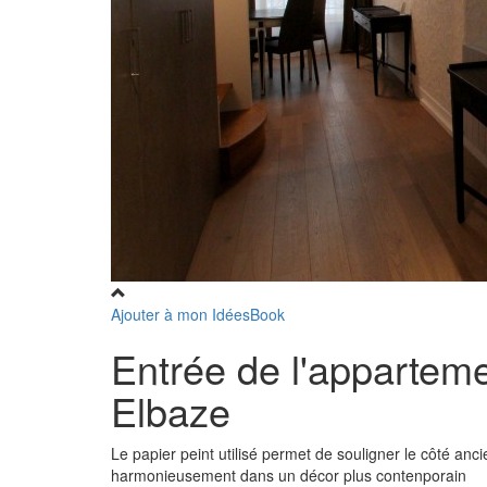
Ajouter à mon IdéesBook
Entrée de l'apparteme
Elbaze
Le papier peint utilisé permet de souligner le côté anc
harmonieusement dans un décor plus contenporain