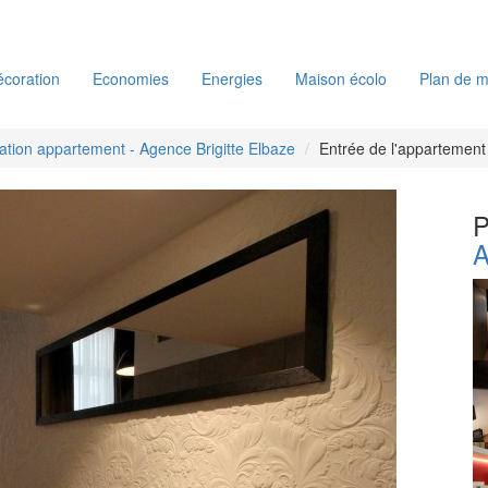
coration
Economies
Energies
Maison écolo
Plan de m
tion appartement - Agence Brigitte Elbaze
Entrée de l'appartement
P
A