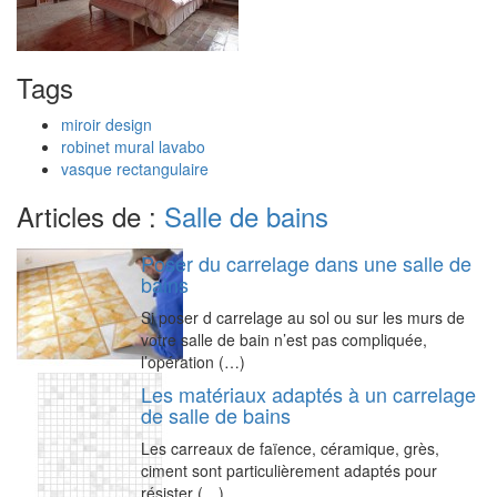
Tags
miroir design
robinet mural lavabo
vasque rectangulaire
Articles de :
Salle de bains
Poser du carrelage dans une salle de
bains
Si poser d carrelage au sol ou sur les murs de
votre salle de bain n’est pas compliquée,
l’opération (…)
Les matériaux adaptés à un carrelage
de salle de bains
Les carreaux de faïence, céramique, grès,
ciment sont particulièrement adaptés pour
résister (…)