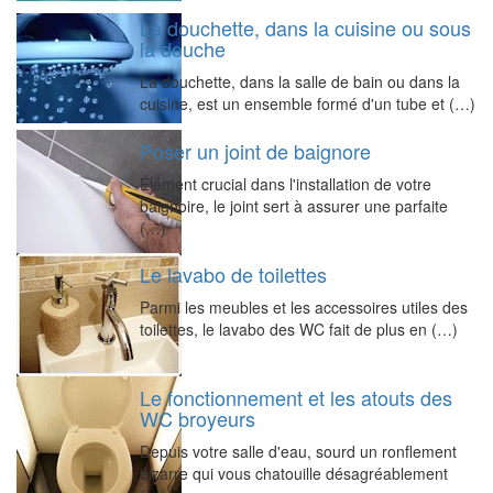
La douchette, dans la cuisine ou sous
la douche
La douchette, dans la salle de bain ou dans la
cuisine, est un ensemble formé d'un tube et (…)
Poser un joint de baignore
Élément crucial dans l'installation de votre
baignoire, le joint sert à assurer une parfaite
(…)
Le lavabo de toilettes
Parmi les meubles et les accessoires utiles des
toilettes, le lavabo des WC fait de plus en (…)
Le fonctionnement et les atouts des
WC broyeurs
Depuis votre salle d'eau, sourd un ronflement
bizarre qui vous chatouille désagréablement