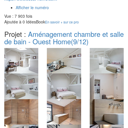
Afficher le numéro
Vue : 7 903 fois
Ajoutée à 0 IdéesBook
En savoir + sur ce pro
Projet :
Aménagement chambre et salle
de bain - Ouest Home
(9/12)