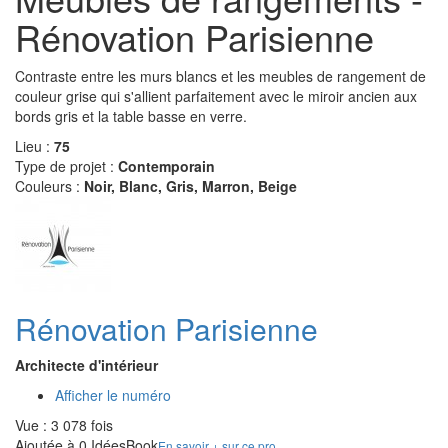
Rénovation Parisienne
Contraste entre les murs blancs et les meubles de rangement de
couleur grise qui s'allient parfaitement avec le miroir ancien aux
bords gris et la table basse en verre.
Lieu :
75
Type de projet :
Contemporain
Couleurs :
Noir, Blanc, Gris, Marron, Beige
Rénovation Parisienne
Architecte d'intérieur
Afficher le numéro
Vue : 3 078 fois
Ajoutée à 0 IdéesBook
En savoir + sur ce pro