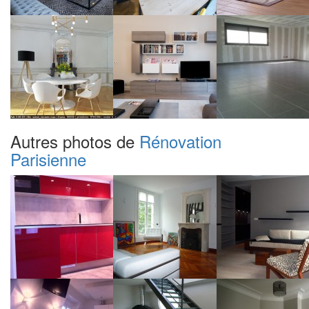
Autres photos de
Rénovation
Parisienne